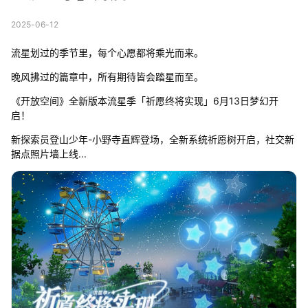
2025-06-12
流星划过的季节里，每个心愿都将乘光而来。
晚风拂过的篇章中，所有期待皆会踏星而至。
《开放空间》全新版本流星季「祈愿终将实现」6月13日梦幻开
启！
新探索员登山少年-小野寺直辉登场，全新系统祈愿树开启，社交新
据点照片墙上线...