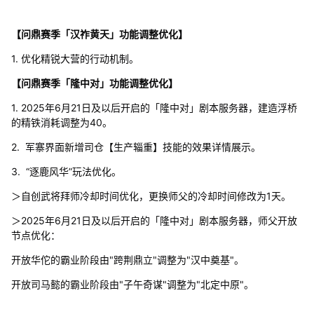
【问鼎赛季「汉祚黄天」功能调整优化】
1. 优化精锐大营的行动机制。
【问鼎赛季「隆中对」功能调整优化】
1. 2025年6月21日及以后开启的「隆中对」剧本服务器，建造浮桥
的精铁消耗调整为40。
2. 军寨界面新增司仓【生产辎重】技能的效果详情展示。
3. “逐鹿风华”玩法优化。
＞自创武将拜师冷却时间优化，更换师父的冷却时间修改为1天。
＞2025年6月21日及以后开启的「隆中对」剧本服务器，师父开放
节点优化：
开放华佗的霸业阶段由"跨荆鼎立"调整为"汉中奠基"。
开放司马懿的霸业阶段由"子午奇谋"调整为"北定中原"。