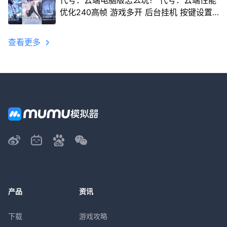
代号：云端电脑版怎么玩？ 代号：云端性能
优化240高帧 游戏多开 后台挂机 按键设置
教程
查看更多
产品
资讯
下载
游戏攻略