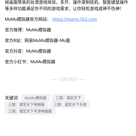
帧画面带来的丝滑游戏体验，多开、操作录制挂机、智能键鼠操作
等多样功能满足你不同的游戏需求，让你轻松游戏成神不伤神！
MuMu模拟器官方网站：
https://mumu.163.com
官方微博：MuMu模拟器
官方B站：网易MuMu模拟器-Mu酱
官方抖音：MuMu模拟器
官方小红书：MuMu模拟器
文章已到底
关键词:
MuMu模拟器
三国：谋定天下
三国：谋定天下电脑版
三国：谋定天下手游
三国：谋定天下手游电脑版