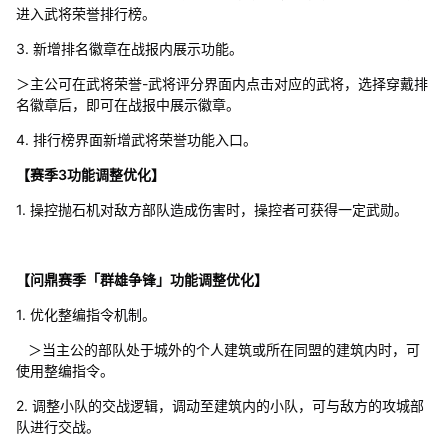
进入武将荣誉排行榜。
3. 新增排名徽章在战报内展示功能。
＞主公可在武将荣誉-武将评分界面内点击对应的武将，选择穿戴排
名徽章后，即可在战报中展示徽章。
4. 排行榜界面新增武将荣誉功能入口。
【赛季3功能调整优化】
1. 操控抛石机对敌方部队造成伤害时，操控者可获得一定武勋。
【问鼎赛季「群雄争锋」功能调整优化】
1. 优化整编指令机制。
＞当主公的部队处于城外的个人建筑或所在同盟的建筑内时，可
使用整编指令。
2. 调整小队的交战逻辑，调动至建筑内的小队，可与敌方的攻城部
队进行交战。