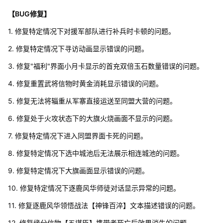
【BUG修复】
1. 修复特定情况下对援军部队进行补兵时卡顿的问题。
2. 修复特定情况下寻访动画显示错误的问题。
3. 修复"福利"界面小月卡显示的首充双倍玉石数量错误的问题。
4. 修复重置武将信物时黄金消耗显示错误的问题。
5. 修复无法将辎重从军寨直接运送至同盟大营的问题。
6. 修复处于火攻状态下的大旗火烧画面不显示的问题。
7. 修复特定情况下进入同盟界面卡死的问题。
8. 修复特定情况下选中城池后无法展示相连城池的问题。
9. 修复特定情况下大旗画面显示错误的问题。
10. 修复特定情况下逐鹿风华师徒对话显示异常的问题。
11. 修复逐鹿风华领悟战法【神锋百淬】文本描述错误的问题。
12. 修复缘分信物【五谋臣】携带者死亡后效果消失的问题。