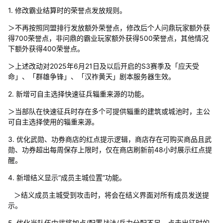
1. 修改霸业结算时的荣誉点发放规则。
＞不再按照同盟排行发放额外荣誉点，修改后个人问鼎玩家额外获
得700荣誉点，非问鼎的霸业玩家额外获得500荣誉点，其他情况
下额外获得400荣誉点。
＞上述改动对2025年6月21日及以后开启的S3赛季及「应天受
命」、「群雄争锋」、「汉祚黄天」剧本服务器生效。
2. 新增可自主选择快速征兵辎重来源的功能。
＞当部队在快速征兵时存在多个可提供辎重的建筑或城池时，主公
可自主选择使用的辎重来源。
3. 优化武勋、功券商店的红点提示逻辑，商店存在可购买商品且武
勋、功券超出每周保存上限时，仅在商店刷新前48小时展示红点提
醒。
4. 新增结义显示“成员主城位置”功能。
＞结义成员主城受到攻击时，将会在结义界面对所有成员发送提
示。
5. 优化当队伍中武将加点/配置战法/兵力分配不足，点击出征时的