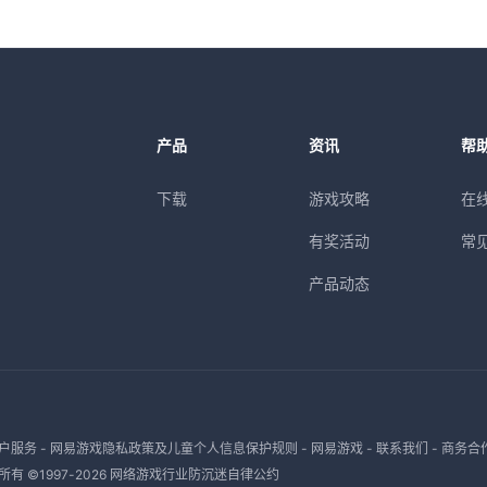
产品
资讯
帮
下载
游戏攻略
在
有奖活动
常
产品动态
户服务
-
网易游戏隐私政策及儿童个人信息保护规则
-
网易游戏
-
联系我们
-
商务合
有 ©1997-
2026
网络游戏行业防沉迷自律公约