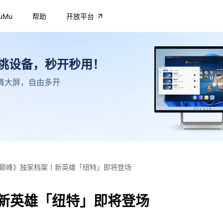
uMu
帮助
开放平台
不挑设备，秒开秒用！
，高清大屏，自由多开
巅峰》独家档案丨新英雄「纽特」即将登场
新英雄「纽特」即将登场