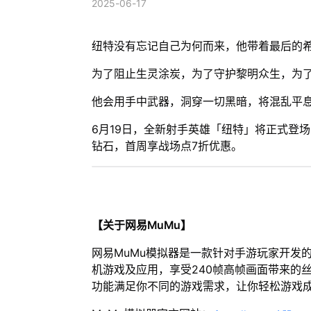
2025-06-17
纽特没有忘记自己为何而来，他带着最后的
为了阻止生灵涂炭，为了守护黎明众生，为
他会用手中武器，洞穿一切黑暗，将混乱平
6月19日，全新射手英雄「纽特」将正式登场
钻石，首周享战场点7折优惠。
【关于网易MuMu】
网易MuMu模拟器是一款针对手游玩家开发
机游戏及应用，享受240帧高帧画面带来的
功能满足你不同的游戏需求，让你轻松游戏