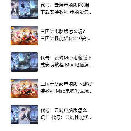
代号：云端电脑版PC端
下载安装教程 电脑版怎
么玩代号：云端攻略
三国计电脑版怎么玩？
三国计性能优化240高帧
游戏多开 后台挂机 按键
设置教程
代号：云端Mac电脑版下
载安装教程 Mac电脑怎
么玩代号：云端攻略
三国计Mac电脑版下载安
装教程 Mac电脑怎么玩
三国计攻略
代号：云端电脑版怎么
玩？ 代号：云端性能优
化240高帧 游戏多开 后