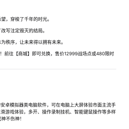
希望，穿梭了千年的时光。
了改写注定毁灭的结局。
息为秩序，让未来得以拥有未来。
！前往【商城】即可兑换，售价12999战场点或480限时
的安卓模拟器类电脑软件，可在电脑上大屏体验市面主流手
丝滑游戏体验，多开、操作录制挂机、智能键鼠操作等多样
成神不伤神！