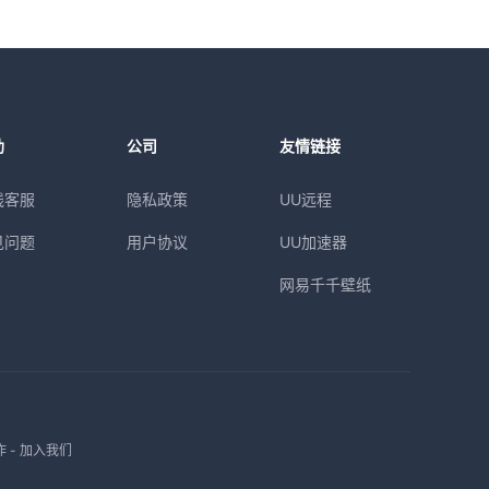
助
公司
友情链接
线客服
隐私政策
UU远程
见问题
用户协议
UU加速器
网易千千壁纸
作
-
加入我们