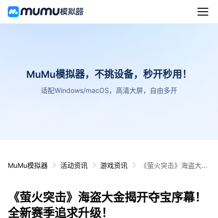
MuMu模拟器，不挑设备，秒开秒用！
适配Windows/macOS，高清大屏，自由多开
MuMu模拟器
活动资讯
游戏资讯
《萤火突击》海盗大金
揭开夺宝序幕！全新赛
季追求升级！
《萤火突击》海盗大金揭开夺宝序幕！
全新赛季追求升级！