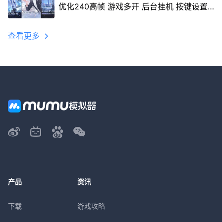
优化240高帧 游戏多开 后台挂机 按键设置
教程
查看更多
产品
资讯
下载
游戏攻略