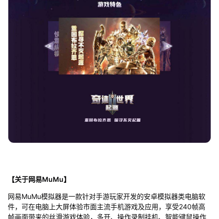
【关于网易MuMu】
网易MuMu模拟器是一款针对手游玩家开发的安卓模拟器类电脑软
件，可在电脑上大屏体验市面主流手机游戏及应用，享受240帧高
帧画面带来的丝滑游戏体验，多开、操作录制挂机、智能键鼠操作