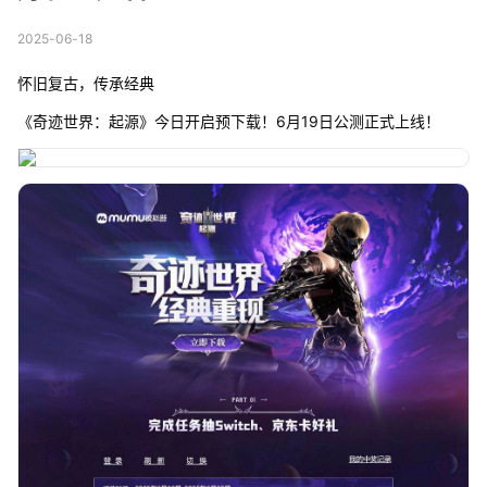
2025-06-18
怀旧复古，传承经典
《奇迹世界：起源》今日开启预下载！6月19日公测正式上线！