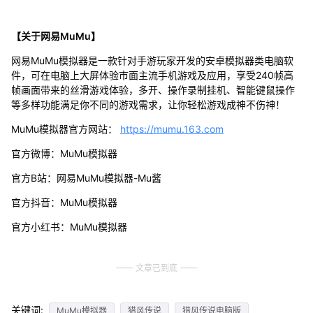
【关于网易MuMu】
网易MuMu模拟器是一款针对手游玩家开发的安卓模拟器类电脑软
件，可在电脑上大屏体验市面主流手机游戏及应用，享受240帧高
帧画面带来的丝滑游戏体验，多开、操作录制挂机、智能键鼠操作
等多样功能满足你不同的游戏需求，让你轻松游戏成神不伤神！
MuMu模拟器官方网站：
https://mumu.163.com
官方微博：MuMu模拟器
官方B站：网易MuMu模拟器-Mu酱
官方抖音：MuMu模拟器
官方小红书：MuMu模拟器
文章已到底
关键词:
MuMu模拟器
猎风传说
猎风传说电脑版