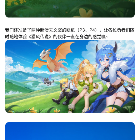
我们还准备了两种超清无文案的壁纸（P3、P4），让各位勇者们随
时随地体验《猎风传说》的伙伴一直在身边的感觉噢~