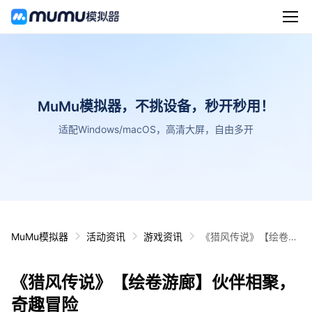
MuMu模拟器，不挑设备，秒开秒用！
适配Windows/macOS，高清大屏，自由多开
MuMu模拟器
活动资讯
游戏资讯
《猎风传说》【绘卷游
廊】伙伴相聚，奇趣冒
险
《猎风传说》【绘卷游廊】伙伴相聚，
奇趣冒险