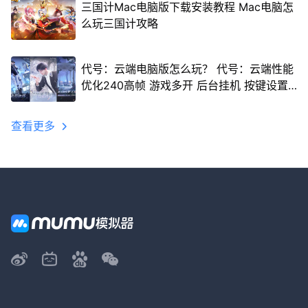
三国计Mac电脑版下载安装教程 Mac电脑怎
么玩三国计攻略
代号：云端电脑版怎么玩？ 代号：云端性能
优化240高帧 游戏多开 后台挂机 按键设置
教程
查看更多