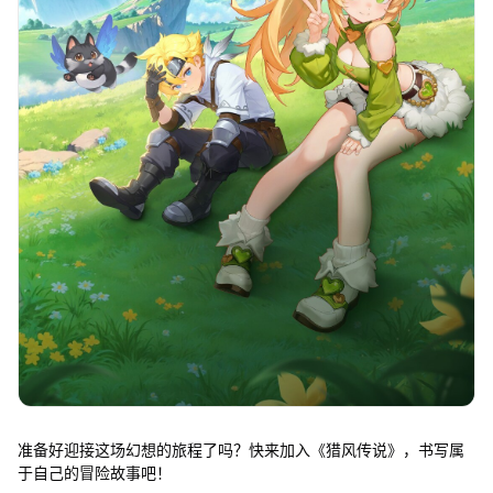
准备好迎接这场幻想的旅程了吗？快来加入《猎风传说》，书写属
于自己的冒险故事吧！