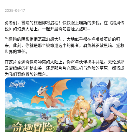
2025-06-17
勇者们，冒险的旅途即将启程！快快跟上喵斯的步伐，在《猎风传
说》的幻想大陆上，一起开展奇幻冒险之旅吧~
当黑暗的阴影悄悄笼罩幻想大陆，大地似乎都在呼唤着英雄的归
来。此刻，你就是那个被命运选中的勇者，肩负着驱散黑暗、拯救
世界的重任。
在这片充满奇遇与冲突的大陆上，你将与伙伴携手共进。无论是那
云雾缭绕的神秘山谷，还是那片片充满生机与危险的草原，都将成
为我们奇趣冒险的舞台。