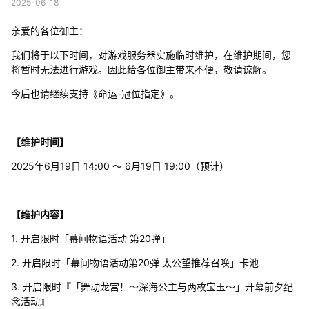
2025-06-18
亲爱的各位御主：
我们将于以下时间，对游戏服务器实施临时维护，在维护期间，您
将暂时无法进行游戏。因此给各位御主带来不便，敬请谅解。
今后也请继续支持《命运-冠位指定》。
【维护时间】
2025年6月19日 14:00 ～ 6月19日 19:00（预计）
【维护内容】
1. 开启限时「幕间物语活动 第20弹」
2. 开启限时「幕间物语活动第20弹 太公望推荐召唤」卡池
3. 开启限时『「舞动龙宫！～深海公主与两枚宝玉～」开幕前夕纪
念活动』