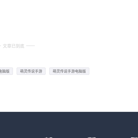
文章已到底
电脑版
萌灵传说手游
萌灵传说手游电脑版