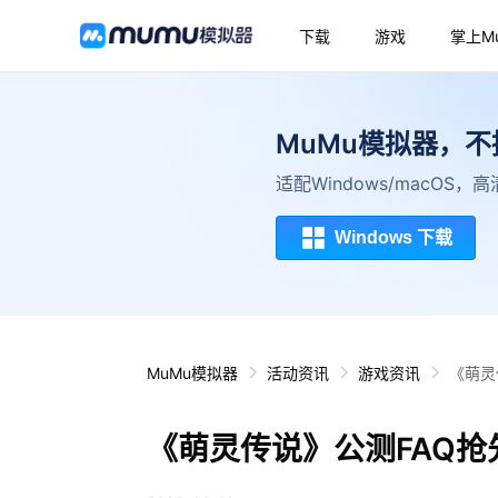
下载
游戏
掌上M
MuMu模拟器，
适配Windows/macOS
Windows 下载
MuMu模拟器
活动资讯
游戏资讯
《萌灵
《萌灵传说》公测FAQ抢