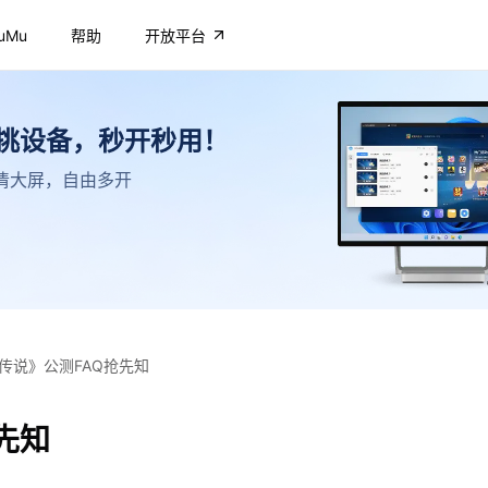
uMu
帮助
开放平台
不挑设备，秒开秒用！
，高清大屏，自由多开
传说》公测FAQ抢先知
先知