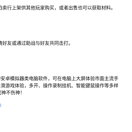
在拍卖行上架供其他玩家购买，或者出售也可以获取材料。
邀请好友或通过助战与好友共同击打。
的安卓模拟器类电脑软件，可在电脑上大屏体验市面主流手
丝滑游戏体验，多开、操作录制挂机、智能键鼠操作等多样
成神不伤神！
m