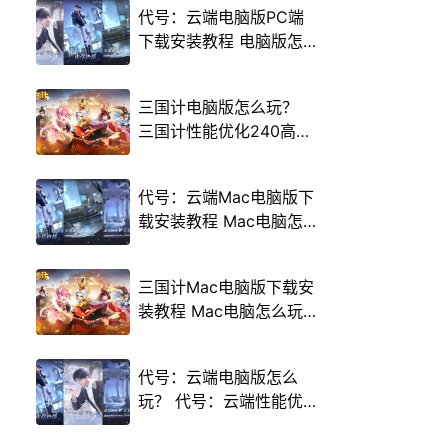
代号：云端电脑版PC端
下载安装教程 电脑版怎
么玩代号：云端攻略
三国计电脑版怎么玩？
三国计性能优化240高帧
游戏多开 后台挂机 按键
设置教程
代号：云端Mac电脑版下
载安装教程 Mac电脑怎
么玩代号：云端攻略
三国计Mac电脑版下载安
装教程 Mac电脑怎么玩
三国计攻略
代号：云端电脑版怎么
玩？ 代号：云端性能优
化240高帧 游戏多开 后