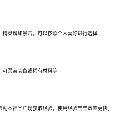
击，精灵增加暴击，可以按照个人喜好进行选择
易，可买卖装备或稀有材料等
经验副本神圣广场获取经验，使用经验宝宝效率更快。