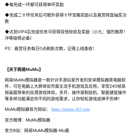
◆每完成一环都可获得单环奖励
◆完成二十环任务后可额外获得十环宝箱奖励以及悬赏转盘抽奖次
数
◆达到VIP4后完成任务可获得双倍经验及奖励（小九：强烈推荐！
冲等级榜必备）
PS：悬赏任务每日0点刷新次数，记得上线查收！
【关于网易MuMu】
网易MuMu模拟器是一款针对手游玩家开发的安卓模拟器类电脑软
件，可在电脑上大屏体验市面主流手机游戏及应用，享受240帧高
帧画面带来的丝滑游戏体验，多开、操作录制挂机、智能键鼠操作
等多样功能满足你不同的游戏需求，让你轻松游戏成神不伤神！
MuMu模拟器官方网站：
https://mumu.163.com
官方微博：MuMu模拟器
官方B站：网易MuMu模拟器-Mu酱