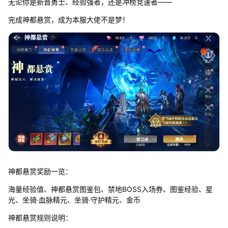
无论你是新晋勇士、经验强者，还是冲榜竞速者——
完成神都悬赏，成为本服大佬不是梦！
神都悬赏奖励一览：
海量经验值、神都悬赏图鉴包、禁地BOSS入场券、图鉴经验、星
光、坐骑·血脉精元、坐骑·守护精元、金币
神都悬赏规则说明：