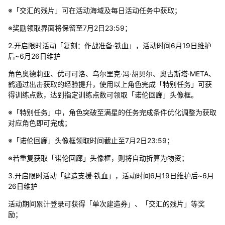
※「交汇的残片」可在活动海域及每日活动任务中获取；
※奖励领取界面将保留至7月2日23:59；
2.开启限时活动「复刻：作战准备·铁血」，活动时间6月19日维护
后~6月26日维护
角色奥德莉亚、优可可洛、乌尔里克·冯·胡贝尔、奥古斯塔·META、
鹤通过出击获取的经验提升，使用以上角色完成「特别任务」可获
得训练点数，达到指定训练点数可领取「诺伦回廊」头像框。
※「特别任务」中，角色突破至满星的任务完成条件优化调整为获取
对应角色即可完成；
※「诺伦回廊」头像框领取时间截止至7月2日23:59；
※若重复获取「诺伦回廊」头像框，则将自动折算为物资；
3.开启限时活动「建造支援·铁血」，活动时间6月19日维护后~6月
26日维护
活动期间累计登录可获得「单次建造券」、「交汇的残片」等奖
励；