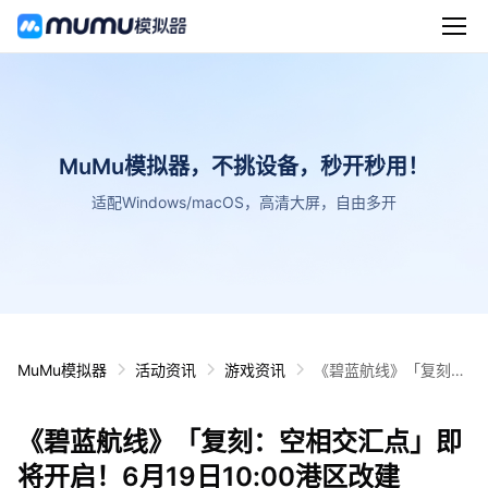
MuMu模拟器，不挑设备，秒开秒用！
适配Windows/macOS，高清大屏，自由多开
MuMu模拟器
活动资讯
游戏资讯
《碧蓝航线》「复刻：
空相交汇点」即将开
启！6月19日10:00港
《碧蓝航线》「复刻：空相交汇点」即
区改建
将开启！6月19日10:00港区改建