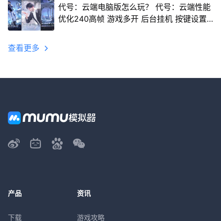
代号：云端电脑版怎么玩？ 代号：云端性能
优化240高帧 游戏多开 后台挂机 按键设置
教程
查看更多
产品
资讯
下载
游戏攻略