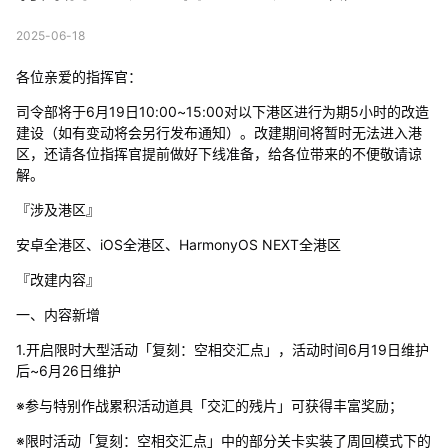
2025-06-18
各位亲爱的指挥官：
司令部将于6月19日10:00~15:00对以下港区进行为期5小时的改造
建设（如有变动将会另行发布通知）。改建期间将暂时无法进入港
区，还请各位指挥官提前做好下线准备，给各位带来的不便敬请谅
解。
『涉及港区』
安卓全港区、iOS全港区、HarmonyOS NEXT全港区
『改建内容』
一、内容新增
1.开启限时大型活动「复刻：空相交汇点」，活动时间6月19日维护
后~6月26日维护
※参与特别作战累积活动道具「交汇的残片」可获得丰富奖励；
※限时活动「复刻：空相交汇点」中的部分关卡实装了周回模式下的