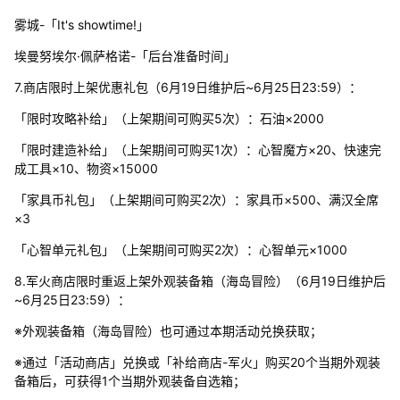
雾城-「It's showtime!」
埃曼努埃尔·佩萨格诺-「后台准备时间」
7.商店限时上架优惠礼包（6月19日维护后~6月25日23:59）：
「限时攻略补给」（上架期间可购买5次）：石油×2000
「限时建造补给」（上架期间可购买1次）：心智魔方×20、快速完
成工具×10、物资×15000
「家具币礼包」（上架期间可购买2次）：家具币×500、满汉全席
×3
「心智单元礼包」（上架期间可购买2次）：心智单元×1000
8.军火商店限时重返上架外观装备箱（海岛冒险）（6月19日维护后
~6月25日23:59）：
※外观装备箱（海岛冒险）也可通过本期活动兑换获取；
※通过「活动商店」兑换或「补给商店-军火」购买20个当期外观装
备箱后，可获得1个当期外观装备自选箱；