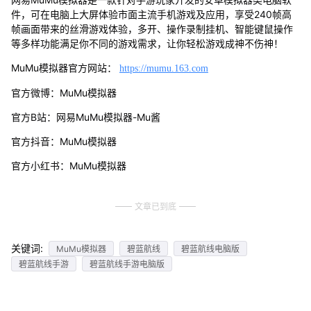
件，可在电脑上大屏体验市面主流手机游戏及应用，享受240帧高
帧画面带来的丝滑游戏体验，多开、操作录制挂机、智能键鼠操作
等多样功能满足你不同的游戏需求，让你轻松游戏成神不伤神！
MuMu模拟器官方网站：
https://mumu.163.com
官方微博：MuMu模拟器
官方B站：网易MuMu模拟器-Mu酱
官方抖音：MuMu模拟器
官方小红书：MuMu模拟器
文章已到底
关键词:
MuMu模拟器
碧蓝航线
碧蓝航线电脑版
碧蓝航线手游
碧蓝航线手游电脑版