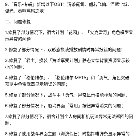
9.「音乐-专辑」新增以下OST：清茶氤氲、翩若飞仙、湮烬尘墟、
弧光、奏响鸢尾之歌；
二、问题修复
1.修复了部分情况下，宿舍计划「花园」、「安克雷奇」角色模型显
示异常的问题；
2.修复了部分情况下，双形态换装播放剧情时异常报错的问题；
3.修复了「君主」换装「海滩享受计划」静态立绘背景资源显示较
小的问题；
4.修复了「格伦维尔」、「格伦维尔·META」和「勇气」角色突破
预览中鱼雷武器显示错误的问题；
5.修复了部分情况下，战斗中「勇气」异常显示技能弹条的问题；
6.修复了部分情况下，船坞界面「常用」按钮异常消失的问题；
7.修复了部分情况下，宿舍计划个人房间相机玩法异常无法返回的问
题；
8.修复了使用战斗界面主题（海滨假日）时指挥喵弹条显示异常的