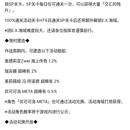
锁SP关卡，SP关卡每日仅可通关一次，可以获得大量「交汇的残
片」。
100%通关活动关卡HT6且通关SP关卡后还将额外解锁E.X.海域。
※因E.X.海域难度较大，还请各位指挥官谨慎前行。
◆限时建造◆
作战周期内，可建造以下活动舰船：
奥德莉亚Zwei 海上传奇 1.2%
瑞吉娜 超稀有 2%
奥莉薇娅·冯·阿诺德 超稀有 2%
优可可洛·META 超稀有 0.5%
※角色「优可可洛·META」也可通过活动兑换、活动海域打捞获得；
※活动角色概率将于游戏内进行公示；
◆活动兑换开放◆