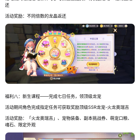
还
活动奖励：不同倍数的龙晶返还
福利八：新生课程——完成七日任务，领顶级龙宠
活动期间角色完成指定任务可获取奖励顶级SSR龙宠-火龙奥瑞吉
活动奖励：「火龙奥瑞吉」、宠物装备、副本挑战券、萌宠口粮、
魂石、限定外观