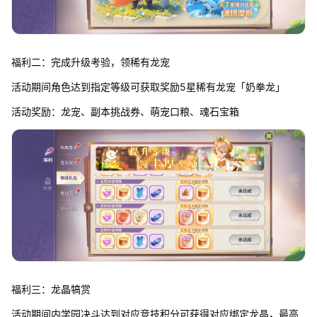
福利二：完成升级考验，领稀有龙宠
活动期间角色达到指定等级可获取奖励5星稀有龙宠「奶拳龙」
活动奖励：龙宠、副本挑战券、萌宠口粮、魂石宝箱
福利三：龙晶犒赏
活动期间内学园决斗达到对应竞技积分可获得对应绑定龙晶，最高