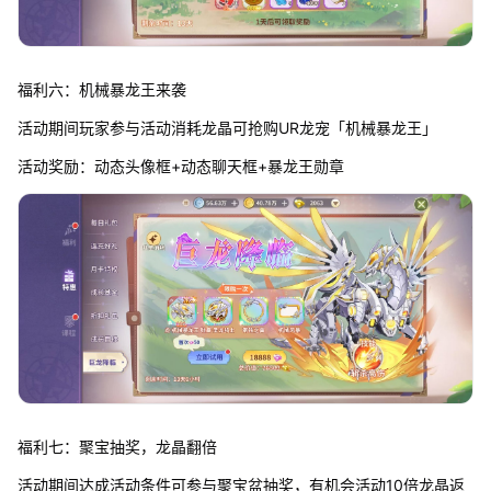
福利六：机械暴龙王来袭
活动期间玩家参与活动消耗龙晶可抢购UR龙宠「机械暴龙王」
活动奖励：动态头像框+动态聊天框+暴龙王勋章
福利七：聚宝抽奖，龙晶翻倍
活动期间达成活动条件可参与聚宝盆抽奖，有机会活动10倍龙晶返