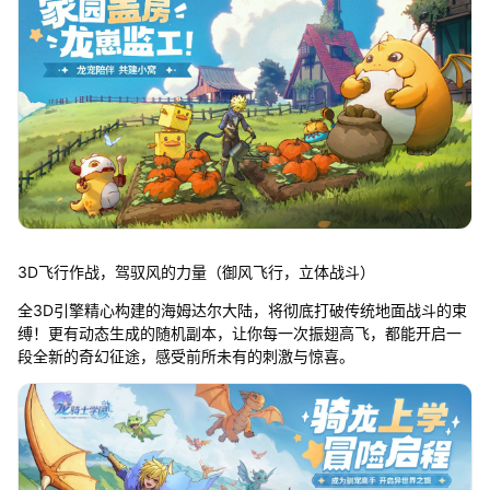
3D飞行作战，驾驭风的力量（御风飞行，立体战斗）
全3D引擎精心构建的海姆达尔大陆，将彻底打破传统地面战斗的束
缚！更有动态生成的随机副本，让你每一次振翅高飞，都能开启一
段全新的奇幻征途，感受前所未有的刺激与惊喜。