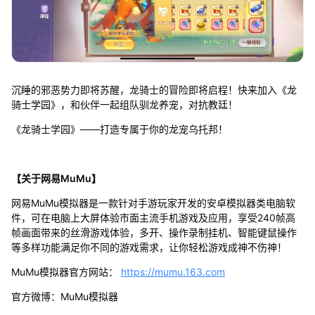
沉睡的邪恶势力即将苏醒，龙骑士的冒险即将启程！快来加入《龙
骑士学园》，和伙伴一起组队驯龙养宠，对抗教廷！
《龙骑士学园》——打造专属于你的龙宠乌托邦！
【关于网易MuMu】
网易MuMu模拟器是一款针对手游玩家开发的安卓模拟器类电脑软
件，可在电脑上大屏体验市面主流手机游戏及应用，享受240帧高
帧画面带来的丝滑游戏体验，多开、操作录制挂机、智能键鼠操作
等多样功能满足你不同的游戏需求，让你轻松游戏成神不伤神！
MuMu模拟器官方网站：
https://mumu.163.com
官方微博：MuMu模拟器