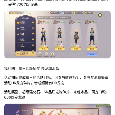
可获得1700绑定龙晶
福利四：每日活跃抽奖 领龙魂水晶
活动期间完成每日的活跃目标，可参与转盘抽奖，参与奖池有概率
活动UR龙宠碎片，合成超稀有UR龙宠
活动奖励：初级强化石、SR品质宠物碎片、龙魂水晶、萌宠口粮、
666绑定龙晶