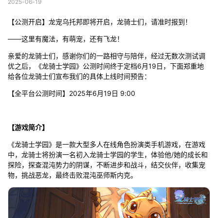
2025-06-19
【公测开启】龙宠乌托邦即将开启，龙骑士们，请准时报到！
——这里有魔法，有萌宠，还有飞龙！
亲爱的龙骑士们，感谢你们的一路相守与陪伴，经过无数次测试调
优之后，《龙骑士学园》公测时间终于定档6月19日，下面郑重地
给各位龙骑士们宣布我们的具体上线时间预告：
【全平台公测时间】2025年6月19日 9:00
【游戏简介】
《龙骑士学园》是一款大型多人在线角色扮演类手机游戏，在游戏
中，龙骑士将扮演一名初入龙骑士学园的学生，体验他/她的成长和
探险，探查混沌势力的阴谋，不断进步和战斗，结交伙伴，收集宠
物，挑战恶龙，最终击败混沌巫师斯内克。