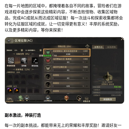
在每一片地图的区域中，都掩埋着各自不同的故事，冒险者们在游
戏进程中会逐步探索这些精彩内容，不断击败怪物、收集区域物
品，完成AC成就从而达成区域征服！每一次战斗和探索收集都将会
转化为征服区域的成就，让一切变得更有意义！丰厚的系统奖励，
以及更多精彩内容，等你来探索！
副本激战，神装打造
每一次的副本挑战，都能带来无上的荣耀和丰厚奖励！邀请好友一