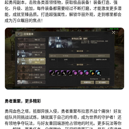
起勇闯副本，击败各类首领怪物，获取极品装备！装备打造、强
化、升级、追加，每件装备都需要经过不断打磨，才能激发更多潜
能，成就至臻品质。打造超强属性，解锁华丽外观，走到哪里都会
成为万众瞩目的焦点！
勇者重聚，更多精彩
勇闯血色之塔，抵御异族入侵，勇者重聚布拉恩齐战个痛快！好友
组队共同挑战试炼，铸就属于自己的传奇，成为世界的守护者！还
有领地争夺玩法，与好友重回端游抢占领地的时光。更多玩法等你