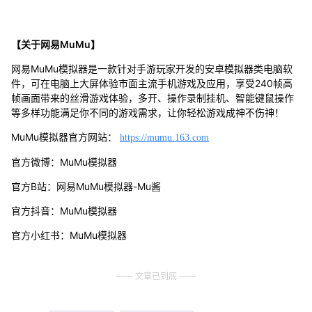
【关于网易MuMu】
网易MuMu模拟器是一款针对手游玩家开发的安卓模拟器类电脑软
件，可在电脑上大屏体验市面主流手机游戏及应用，享受240帧高
帧画面带来的丝滑游戏体验，多开、操作录制挂机、智能键鼠操作
等多样功能满足你不同的游戏需求，让你轻松游戏成神不伤神！
MuMu模拟器官方网站：
https://mumu.163.com
官方微博：MuMu模拟器
官方B站：网易MuMu模拟器-Mu酱
官方抖音：MuMu模拟器
官方小红书：MuMu模拟器
文章已到底