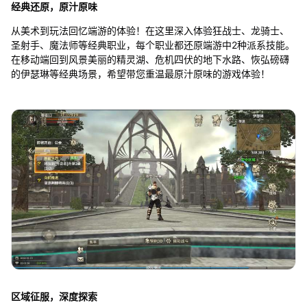
经典还原，原汁原味
从美术到玩法回忆端游的体验！在这里深入体验狂战士、龙骑士、
圣射手、魔法师等经典职业，每个职业都还原端游中2种派系技能。
在移动端回到风景美丽的精灵湖、危机四伏的地下水路、恢弘磅礴
的伊瑟琳等经典场景，希望带您重温最原汁原味的游戏体验！
区域征服，深度探索