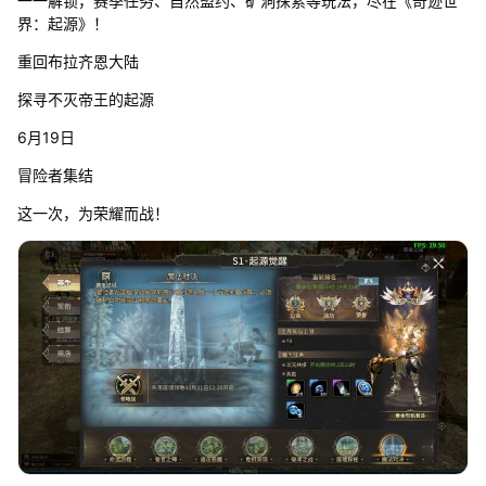
一一解锁，赛季任务、自然盟约、矿洞探索等玩法，尽在《奇迹世
界：起源》！
重回布拉齐恩大陆
探寻不灭帝王的起源
6月19日
冒险者集结
这一次，为荣耀而战！