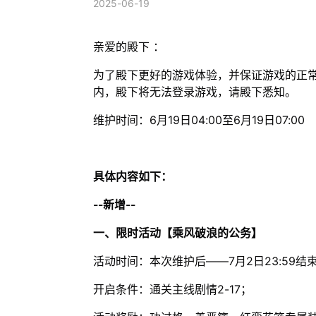
2025-06-19
亲爱的殿下 ：
为了殿下更好的游戏体验，并保证游戏的正
内，殿下将无法登录游戏，请殿下悉知。
维护时间：6月19日04:00至6月19日07:00
具体内容如下：
--新增--
一、限时活动【乘风破浪的公务】
活动时间：本次维护后——7月2日23:59结
开启条件：通关主线剧情2-17；