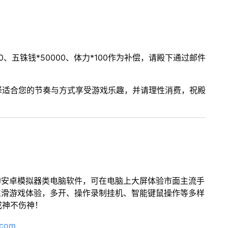
、五铢钱*50000、体力*100作为补偿，请殿下通过邮件
择适合您的节奏与方式享受游戏乐趣，并请理性消费，祝殿
的安卓模拟器类电脑软件，可在电脑上大屏体验市面主流手
丝滑游戏体验，多开、操作录制挂机、智能键鼠操作等多样
成神不伤神！
.com