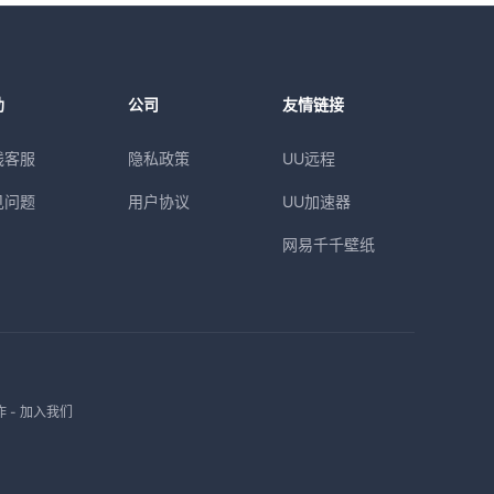
助
公司
友情链接
线客服
隐私政策
UU远程
见问题
用户协议
UU加速器
网易千千壁纸
作
-
加入我们