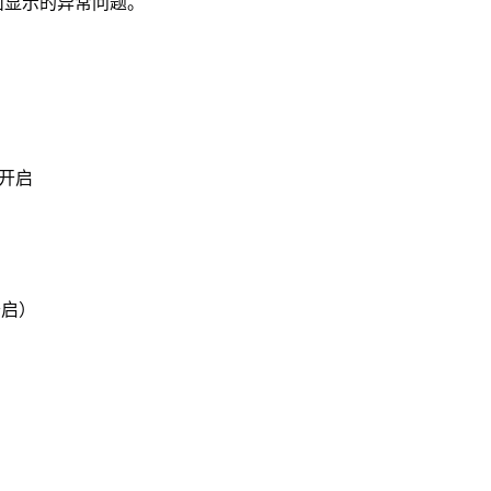
面显示的异常问题。
开启
开启）
）