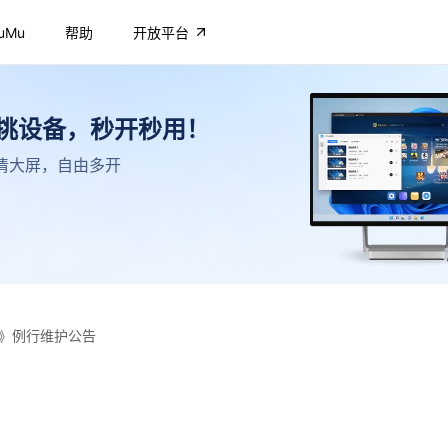
uMu
帮助
开放平台
不挑设备，秒开秒用！
，高清大屏，自由多开
》例行维护公告