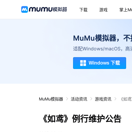
下载
游戏
掌上M
MuMu模拟器，
适配Windows/macOS
Windows 下载
MuMu模拟器
活动资讯
游戏资讯
《如鸢
《如鸢》例行维护公告