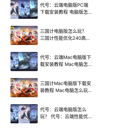
代号：云端电脑版PC端
下载安装教程 电脑版怎
么玩代号：云端攻略
三国计电脑版怎么玩？
三国计性能优化240高帧
游戏多开 后台挂机 按键
设置教程
代号：云端Mac电脑版下
载安装教程 Mac电脑怎
么玩代号：云端攻略
三国计Mac电脑版下载安
装教程 Mac电脑怎么玩
三国计攻略
代号：云端电脑版怎么
玩？ 代号：云端性能优
化240高帧 游戏多开 后