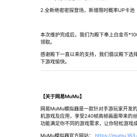
2.全新绝密密探登场，新增限时概率UP卡池
本次维护完成后，我们为殿下奉上白金币*100
领取。
感谢殿下一直以来的支持，我们倡议殿下选
下游戏愉快。
【关于网易MuMu】
网易MuMu模拟器是一款针对手游玩家开发
机游戏及应用，享受240帧高帧画面带来的
功能满足你不同的游戏需求，让你轻松游戏
MuMu模拟器官方网站：
https://mumu.163