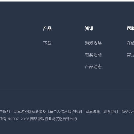
产品
资讯
帮
下载
游戏攻略
在
有奖活动
常
产品动态
户服务
-
网易游戏隐私政策及儿童个人信息保护规则
-
网易游戏
-
联系我们
-
商务合
有 ©1997-
2026
网络游戏行业防沉迷自律公约