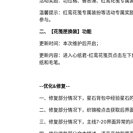
活动奖励：功过格、善恶簿、红鸾花笺专属
温馨提示：红鸾花笺专属装扮等活动专属奖
参与。
二、【花笺匣换装】功能
更新时间：本次维护后开启；
更新内容：进入心纸君-红鸾花笺页点击左下
纸和毛笔。
--优化&修复--
一、修复部分情况下，星石背包中经验星石
二、修复部分情况下，织锦梭点击获取后界
三、修复部分情况下，主线7-20界面异常的