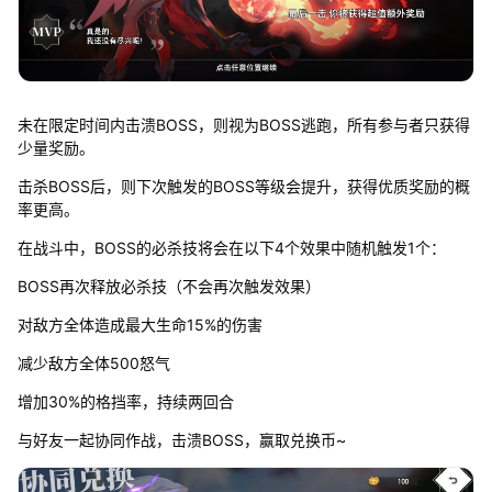
未在限定时间内击溃BOSS，则视为BOSS逃跑，所有参与者只获得
少量奖励。
击杀BOSS后，则下次触发的BOSS等级会提升，获得优质奖励的概
率更高。
在战斗中，BOSS的必杀技将会在以下4个效果中随机触发1个：
BOSS再次释放必杀技（不会再次触发效果）
对敌方全体造成最大生命15%的伤害
减少敌方全体500怒气
增加30%的格挡率，持续两回合
与好友一起协同作战，击溃BOSS，赢取兑换币~