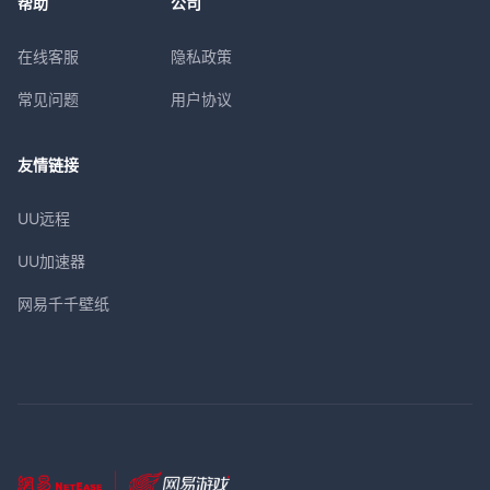
帮助
公司
在线客服
隐私政策
常见问题
用户协议
友情链接
UU远程
UU加速器
网易千千壁纸