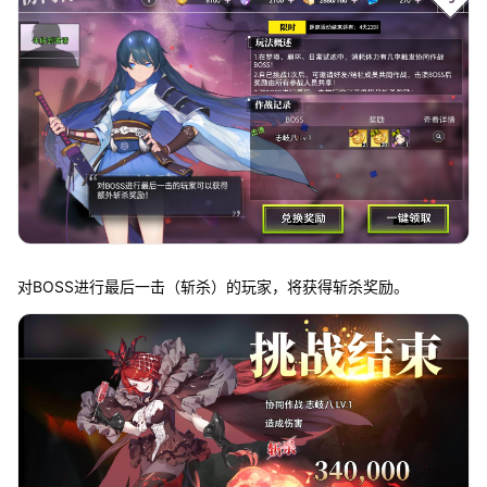
对BOSS进行最后一击（斩杀）的玩家，将获得斩杀奖励。