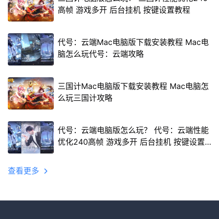
高帧 游戏多开 后台挂机 按键设置教程
代号：云端Mac电脑版下载安装教程 Mac电
脑怎么玩代号：云端攻略
三国计Mac电脑版下载安装教程 Mac电脑怎
么玩三国计攻略
代号：云端电脑版怎么玩？ 代号：云端性能
优化240高帧 游戏多开 后台挂机 按键设置
教程
查看更多