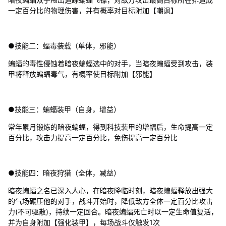
一定百分比的物理伤害，并有概率对目标附加【嘲讽】
●技能二：蝠毒装载（单体，邪能）
蝙蝠的毒性侵蚀着暗夜蝙蝠选中的对手，当暗夜蝙蝠受到攻击，装
甲将释放蝙蝠毒气，有概率使目标附加【邪能】
●技能三：蝙蝠装甲（自身，增益）
常年累月锻炼的暗夜蝙蝠，得到科技装甲的增幅后，生命提高一定
百分比，攻击力提高一定百分比，免伤提高一定百分比
●技能四：暗夜狩猎（全体，减益）
暗夜蝙蝠之名已深入人心，在暗夜降临时刻，暗夜蝙蝠释放出强大
的气场碾压他的对手，战斗开始时，降低敌方全体一定百分比攻击
力(不可驱散)，持续一定回合。暗夜蝙蝠死亡时以一定生命值复活，
并为自身附加【强化装甲】，每场战斗仅触发1次