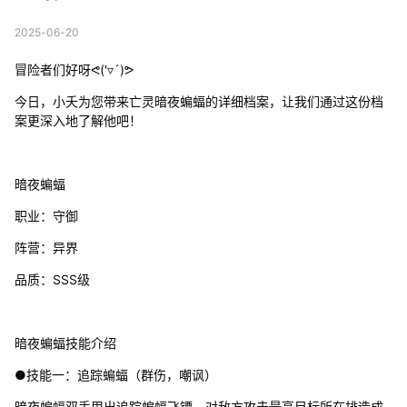
2025-06-20
冒险者们好呀ᕙ('▿´)ᕗ
今日，小夭为您带来亡灵暗夜蝙蝠的详细档案，让我们通过这份档
案更深入地了解他吧！
暗夜蝙蝠
职业：守御
阵营：异界
品质：SSS级
暗夜蝙蝠技能介绍
●技能一：追踪蝙蝠（群伤，嘲讽）
暗夜蝙蝠双手甩出追踪蝙蝠飞镖，对敌方攻击最高目标所在排造成