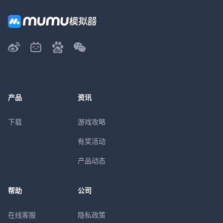
产品
资讯
下载
游戏攻略
有奖活动
产品动态
帮助
公司
在线客服
隐私政策