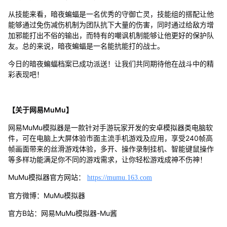
从技能来看，暗夜蝙蝠是一名优秀的守御亡灵，技能组的搭配让他
能够通过免伤减伤机制为团队抗下大量的伤害，同时通过给敌方增
加邪能打出不俗的输出，而特有的嘲讽机制能够让他更好的保护队
友。总的来说，暗夜蝙蝠是一名能抗能打的战士。
今日的暗夜蝙蝠档案已成功派送！让我们共同期待他在战斗中的精
彩表现吧！
【关于网易MuMu】
网易MuMu模拟器是一款针对手游玩家开发的安卓模拟器类电脑软
件，可在电脑上大屏体验市面主流手机游戏及应用，享受240帧高
帧画面带来的丝滑游戏体验，多开、操作录制挂机、智能键鼠操作
等多样功能满足你不同的游戏需求，让你轻松游戏成神不伤神！
MuMu模拟器官方网站：
https://mumu.163.com
官方微博：MuMu模拟器
官方B站：网易MuMu模拟器-Mu酱