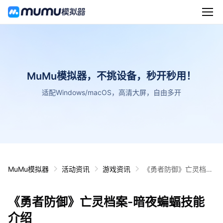
MuMu模拟器，不挑设备，秒开秒用！
适配Windows/macOS，高清大屏，自由多开
MuMu模拟器
活动资讯
游戏资讯
《勇者防御》亡灵档
案-暗夜蝙蝠技能介绍
《勇者防御》亡灵档案-暗夜蝙蝠技能
介绍