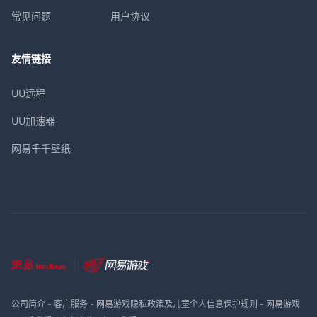
常见问题
用户协议
友情链接
UU远程
UU加速器
网易千千壁纸
公司简介
-
客户服务
-
网易游戏隐私政策及儿童个人信息保护规则
-
网易游戏