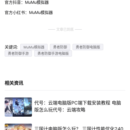
官方抖音：MuMu模拟器
官方小红书：MuMu模拟器
文章已到底
关键词:
MuMu模拟器
勇者防御
勇者防御电脑版
勇者防御手游
勇者防御手游电脑版
相关资讯
代号：云端电脑版PC端下载安装教程 电脑
版怎么玩代号：云端攻略
三国计电脑版怎么玩？ 三国计性能优化240