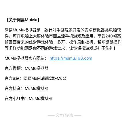
【关于网易MuMu】
网易MuMu模拟器是一款针对手游玩家开发的安卓模拟器类电脑软
件，可在电脑上大屏体验市面主流手机游戏及应用，享受240帧高
帧画面带来的丝滑游戏体验，多开、操作录制挂机、智能键鼠操作
等多样功能满足你不同的游戏需求，让你轻松游戏成神不伤神！
MuMu模拟器官方网站：
https://mumu.163.com
官方微博：MuMu模拟器
官方B站：网易MuMu模拟器-Mu酱
官方抖音：MuMu模拟器
官方小红书：MuMu模拟器
文章已到底