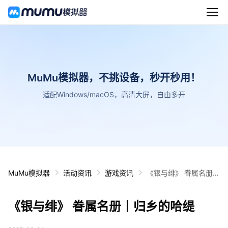
MuMu模拟器，不挑设备，秒开秒用！
适配Windows/macOS，高清大屏，自由多开
MuMu模拟器
活动资讯
游戏资讯
《银与绯》 眷属名册丨
归乡的哈缇
《银与绯》 眷属名册丨归乡的哈缇