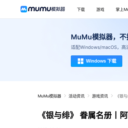
下载
游戏
掌上M
MuMu模拟器，
适配Windows/macOS
Windows 下载
MuMu模拟器
活动资讯
游戏资讯
《银与
《银与绯》 眷属名册丨