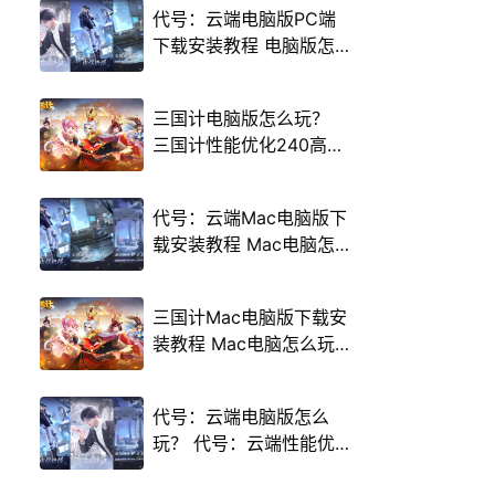
代号：云端电脑版PC端
下载安装教程 电脑版怎
么玩代号：云端攻略
三国计电脑版怎么玩？
三国计性能优化240高帧
游戏多开 后台挂机 按键
设置教程
代号：云端Mac电脑版下
载安装教程 Mac电脑怎
么玩代号：云端攻略
三国计Mac电脑版下载安
装教程 Mac电脑怎么玩
三国计攻略
代号：云端电脑版怎么
玩？ 代号：云端性能优
化240高帧 游戏多开 后