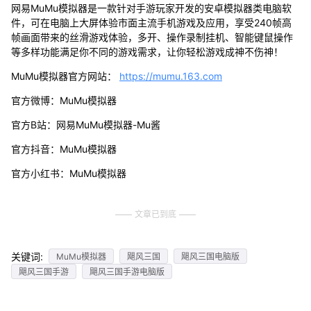
网易MuMu模拟器是一款针对手游玩家开发的安卓模拟器类电脑软
件，可在电脑上大屏体验市面主流手机游戏及应用，享受240帧高
帧画面带来的丝滑游戏体验，多开、操作录制挂机、智能键鼠操作
等多样功能满足你不同的游戏需求，让你轻松游戏成神不伤神！
MuMu模拟器官方网站：
https://mumu.163.com
官方微博：MuMu模拟器
官方B站：网易MuMu模拟器-Mu酱
官方抖音：MuMu模拟器
官方小红书：MuMu模拟器
文章已到底
关键词:
MuMu模拟器
飓风三国
飓风三国电脑版
飓风三国手游
飓风三国手游电脑版