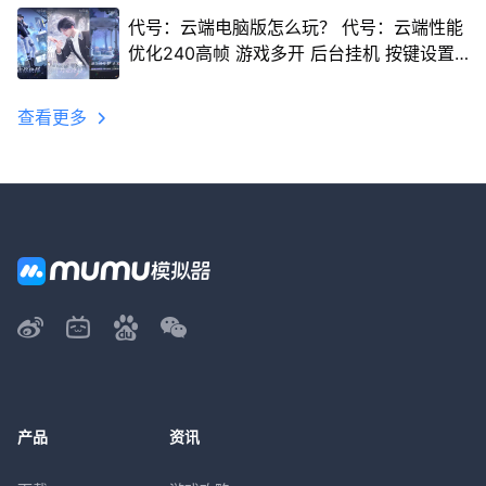
代号：云端电脑版怎么玩？ 代号：云端性能
优化240高帧 游戏多开 后台挂机 按键设置
教程
查看更多
产品
资讯