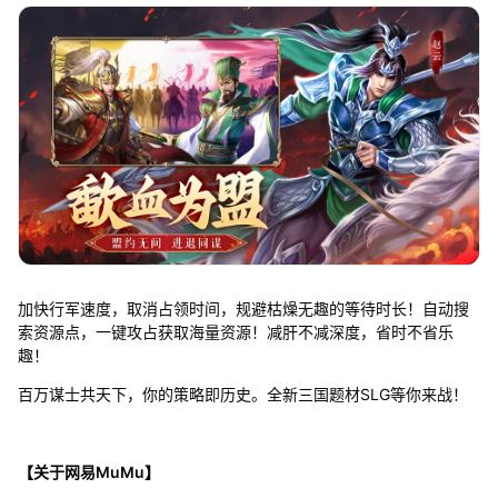
加快行军速度，取消占领时间，规避枯燥无趣的等待时长！自动搜
索资源点，一键攻占获取海量资源！减肝不减深度，省时不省乐
趣！
百万谋士共天下，你的策略即历史。全新三国题材SLG等你来战！
【关于网易MuMu】