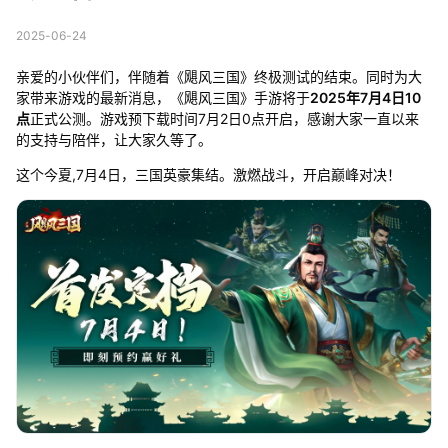
2025-06-24
亲爱的小伙伴们，伴随着《飓风三国》终极测试的结束。同时为大
家带来游戏的最新消息，《飓风三国》手游将于
2025年7月4日10
点
正式公测。游戏预下载时间7月2日0点开启，感谢大家一直以来
的支持与陪伴，让大家久等了。
这个今夏,7月4日，三国英豪集结。激燃战斗，开启巅峰对决！