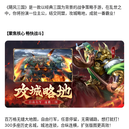
《飓风三国》是一款以经典三国为背景的战争策略手游，在乱世之
中，你将扮演一位主公，结交同盟，攻城略地，成就一番霸业！
【聚焦核心 畅快战斗】
百万格无缝大地图，自由行军，任意停留，无需铺路，想打就打！
300多座历史名城，城池连锁，合纵连横，扩张版图更高效！