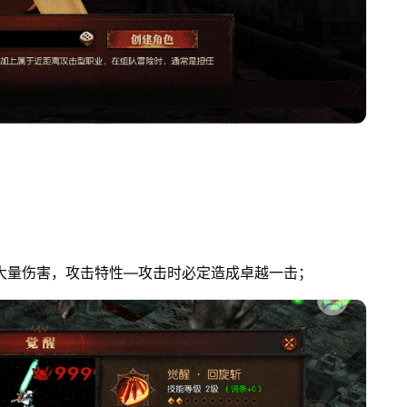
大量伤害，攻击特性—攻击时必定造成卓越一击；