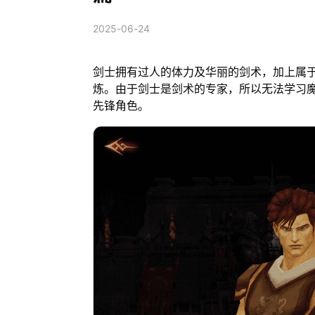
2025-06-24
剑士拥有过人的体力及华丽的剑术，加上属
炼。由于剑士是剑术的专家，所以无法学习
先锋角色。