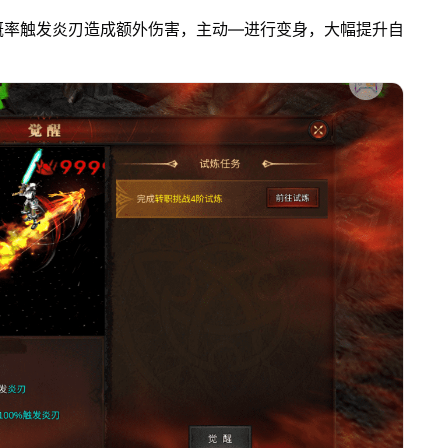
概率触发炎刃造成额外伤害，主动—进行变身，大幅提升自