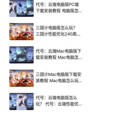
代号：云端电脑版PC端
下载安装教程 电脑版怎
么玩代号：云端攻略
三国计电脑版怎么玩？
三国计性能优化240高帧
游戏多开 后台挂机 按键
设置教程
代号：云端Mac电脑版下
载安装教程 Mac电脑怎
么玩代号：云端攻略
三国计Mac电脑版下载安
装教程 Mac电脑怎么玩
三国计攻略
代号：云端电脑版怎么
玩？ 代号：云端性能优
化240高帧 游戏多开 后