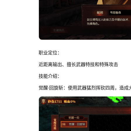
职业定位：
近距离输出、擅长武器特技和特殊攻击
技能介绍：
觉醒·回旋斩：使用武器猛烈挥砍四周，造成