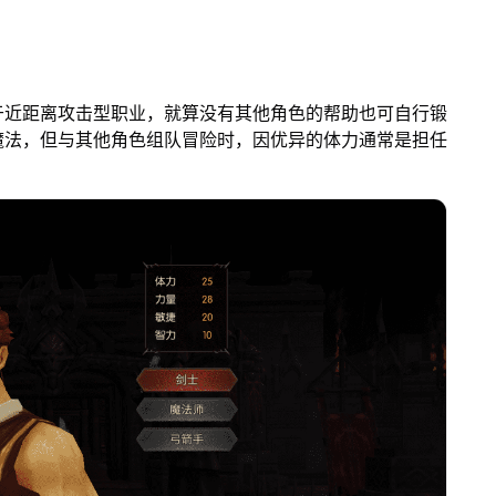
于近距离攻击型职业，就算没有其他角色的帮助也可自行锻
魔法，但与其他角色组队冒险时，因优异的体力通常是担任