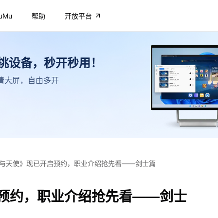
uMu
帮助
开放平台
不挑设备，秒开秒用！
，高清大屏，自由多开
与天使》现已开启预约，职业介绍抢先看——剑士篇
预约，职业介绍抢先看——剑士