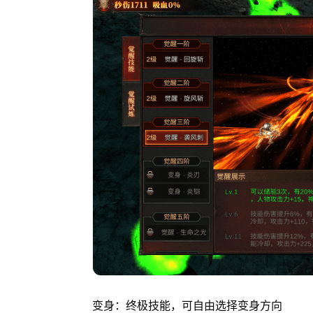
变身：终极技能，可自由选择变身方向