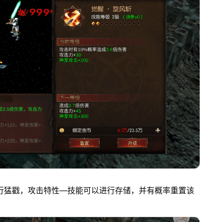
行猛戳，攻击特性—技能可以进行存储，并有概率重置该