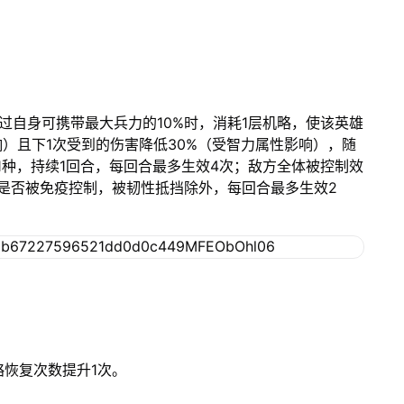
过自身可携带最大兵力的10%时，消耗1层机略，使该英雄
响）且下1次受到的伤害降低30%（受智力属性影响），随
1种，持续1回合，每回合最多生效4次；敌方全体被控制效
论是否被免疫控制，被韧性抵挡除外，每回合最多生效2
略恢复次数提升1次。