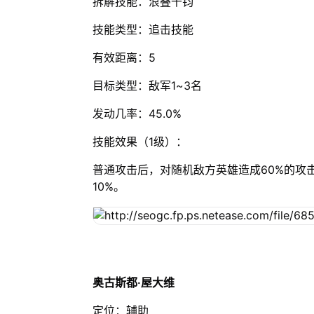
拆解技能：浪叠千钧
技能类型：追击技能
有效距离：5
目标类型：敌军1~3名
发动几率：45.0%
技能效果（1级）：
普通攻击后，对随机敌方英雄造成60%的攻
10%。
奥古斯都·屋大维
定位：辅助