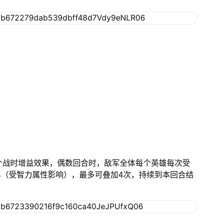
2个战时增益效果，偶数回合时，敌军全体每个英雄每次受
%（受智力属性影响），最多可叠加4次，持续到本回合结