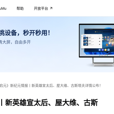
uMu
帮助
开放平台
不挑设备，秒开秒用！
，高清大屏，自由多开
启元》新纪元情报丨新英雄宣太后、屋大维、古斯塔夫详情公布！
丨新英雄宣太后、屋大维、古斯