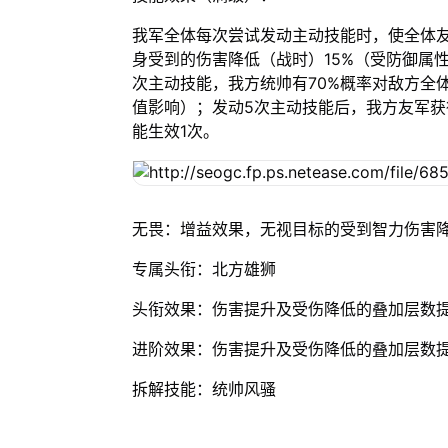
我军全体每次尝试发动主动技能时，使全体友
身受到的伤害降低（战时）15%（受防御属
次主动技能，我方统帅有70%概率对敌方全体
值影响）；发动5次主动技能后，我方友军获
能生效1次。
无畏：增益效果，无视目标的受到智力伤害
专属头衔：北方雄狮
头衔效果：伤害提升及受伤降低的叠加层数提
进阶效果：伤害提升及受伤降低的叠加层数提
拆解技能：统帅风骚