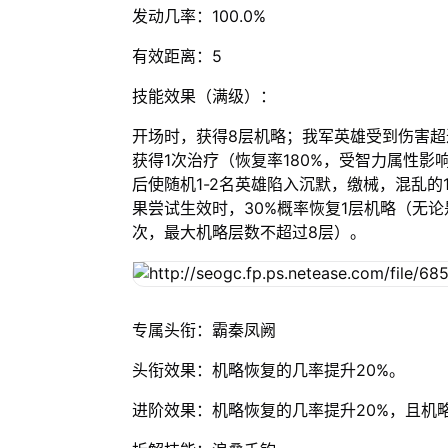
发动几率：100.0%
有效距离：5
技能效果（满级）：
开场时，获得8层机略；我军英雄受到伤害超
获得1次治疗（恢复率180%，受智力属性影
后使随机1-2名英雄陷入沉默，缴械，混乱的
果尝试生效时，30%概率恢复1层机略（无
次，最大机略层数不超过8层）。
专属头衔：霸秦凤阙
头衔效果：机略恢复的几率提升20%。
进阶效果：机略恢复的几率提升20%，且机