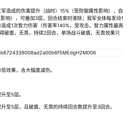
军造成的伤害提升（战时）15%（受防御属性影响），自
性影响），可叠加3层，回合结束时清除；我军全体每发动1
造成1次智力伤害（伤害率140%，受攻击，智力属性最高
得破盾，无畏，持续2回合，单场战斗破盾，无畏效果只
降低效果，含大幅度减伤。
升至5层。
升至5层，且破盾、无畏的持续回合数提升至3回合。