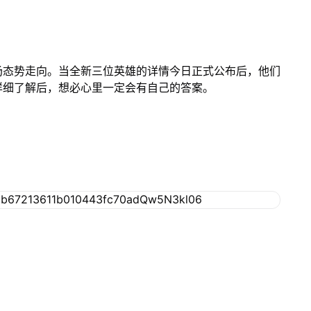
场态势走向。当全新三位英雄的详情今日正式公布后，他们
详细了解后，想必心里一定会有自己的答案。