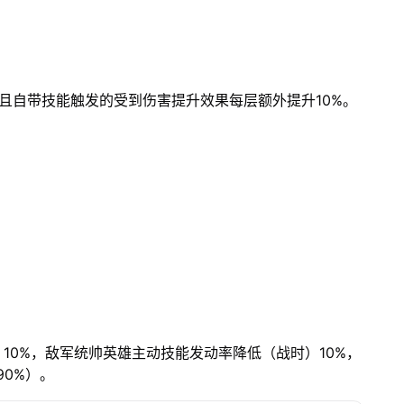
且自带技能触发的受到伤害提升效果每层额外提升10%。
10%，敌军统帅英雄主动技能发动率降低（战时）10%，
0%）。