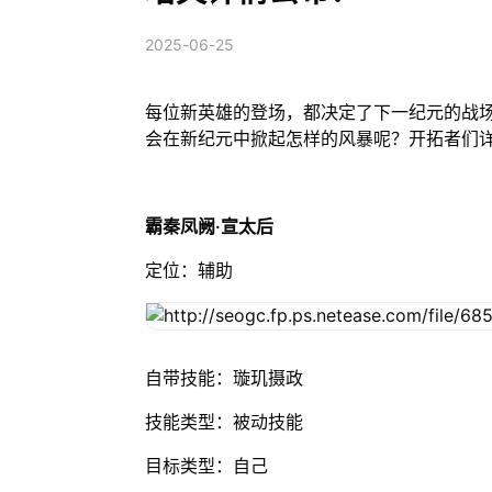
2025-06-25
每位新英雄的登场，都决定了下一纪元的战
会在新纪元中掀起怎样的风暴呢？开拓者们
霸秦凤阙·宣太后
定位：辅助
自带技能：璇玑摄政
技能类型：被动技能
目标类型：自己