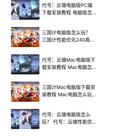
代号：云端电脑版PC端
下载安装教程 电脑版怎
么玩代号：云端攻略
三国计电脑版怎么玩？
三国计性能优化240高帧
游戏多开 后台挂机 按键
设置教程
代号：云端Mac电脑版下
载安装教程 Mac电脑怎
么玩代号：云端攻略
三国计Mac电脑版下载安
装教程 Mac电脑怎么玩
三国计攻略
代号：云端电脑版怎么
玩？ 代号：云端性能优
化240高帧 游戏多开 后