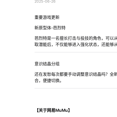
2025-06-26
重要游戏更新
新原型体-芭烈特
芭烈特是一名擅长打击与投技的角色，可以
取潜能后，不仅能够进入强化状态，还能够
意识结晶分组
还在发愁每次都要手动调整意识结晶吗？全
合，便捷切换。
【关于网易MuMu】