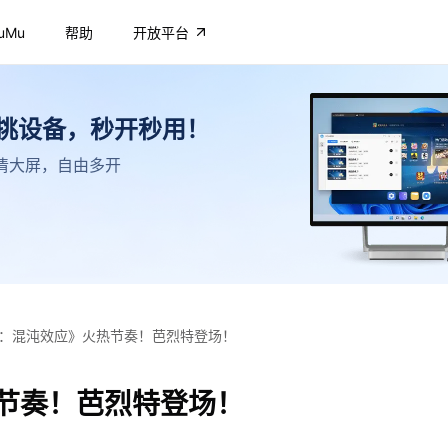
uMu
帮助
开放平台
不挑设备，秒开秒用！
，高清大屏，自由多开
：混沌效应》火热节奏！芭烈特登场！
节奏！芭烈特登场！