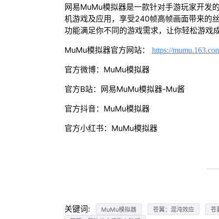
网易MuMu模拟器是一款针对手游玩家开发
机游戏及应用，享受240帧高帧画面带来的
功能满足你不同的游戏需求，让你轻松游戏
MuMu模拟器官方网站：
https://mumu.163.co
官方微博：MuMu模拟器
官方B站：网易MuMu模拟器-Mu酱
官方抖音：MuMu模拟器
官方小红书：MuMu模拟器
关键词:
MuMu模拟器
苍翼：混沌效应
苍