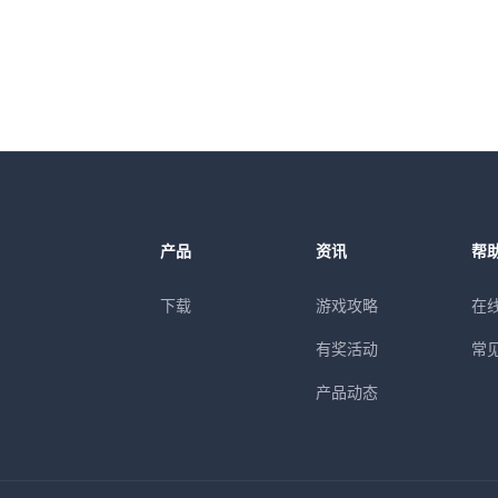
产品
资讯
帮
下载
游戏攻略
在
有奖活动
常
产品动态