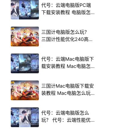
代号：云端电脑版PC端
下载安装教程 电脑版怎
么玩代号：云端攻略
三国计电脑版怎么玩？
三国计性能优化240高帧
游戏多开 后台挂机 按键
设置教程
代号：云端Mac电脑版下
载安装教程 Mac电脑怎
么玩代号：云端攻略
三国计Mac电脑版下载安
装教程 Mac电脑怎么玩
三国计攻略
代号：云端电脑版怎么
玩？ 代号：云端性能优
化240高帧 游戏多开 后