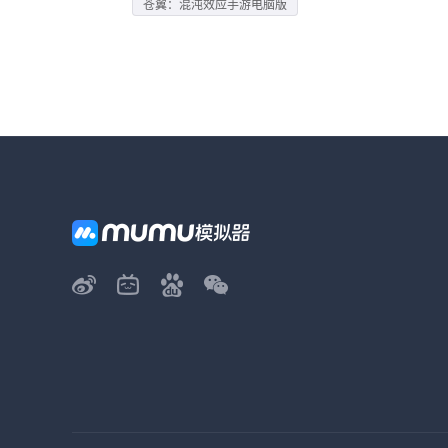
苍翼：混沌效应手游电脑版