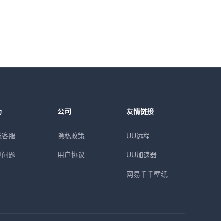
助
公司
友情链接
线客服
隐私政策
UU远程
见问题
用户协议
UU加速器
网易千千壁纸