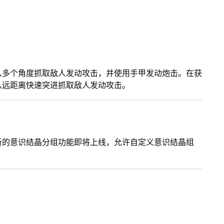
从多个角度抓取敌人发动攻击，并使用手甲发动炮击。在获
从远距离快速突进抓取敌人发动攻击。
新的意识结晶分组功能即将上线，允许自定义意识结晶组