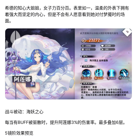
希德的知心大姐姐，女子力百分百。表里如一，温柔的外表下拥有
着强大而坚定的内心，但是不会有人愿意看到她对付梦魇时的场
面。
战斗被动：海妖之心
每当有BUFF被驱散时，提升阿莲娜3%的伤害率。最多叠加6层。
5镜阶效果预览