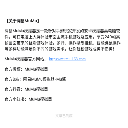
【关于网易MuMu】
网易MuMu模拟器是一款针对手游玩家开发的安卓模拟器类电脑软
件，可在电脑上大屏体验市面主流手机游戏及应用，享受240帧高
帧画面带来的丝滑游戏体验，多开、操作录制挂机、智能键鼠操作
等多样功能满足你不同的游戏需求，让你轻松游戏成神不伤神！
MuMu模拟器官方网站：
https://mumu.163.com
官方微博：MuMu模拟器
官方B站：网易MuMu模拟器-Mu酱
官方抖音：MuMu模拟器
官方小红书：MuMu模拟器
文章已到底