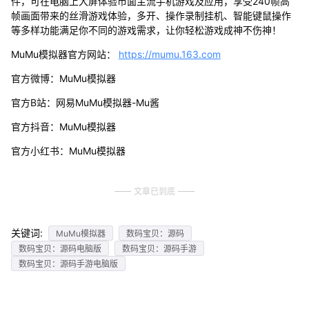
件，可在电脑上大屏体验市面主流手机游戏及应用，享受240帧高
帧画面带来的丝滑游戏体验，多开、操作录制挂机、智能键鼠操作
等多样功能满足你不同的游戏需求，让你轻松游戏成神不伤神！
MuMu模拟器官方网站：
https://mumu.163.com
官方微博：MuMu模拟器
官方B站：网易MuMu模拟器-Mu酱
官方抖音：MuMu模拟器
官方小红书：MuMu模拟器
文章已到底
关键词:
MuMu模拟器
数码宝贝：源码
数码宝贝：源码电脑版
数码宝贝：源码手游
数码宝贝：源码手游电脑版