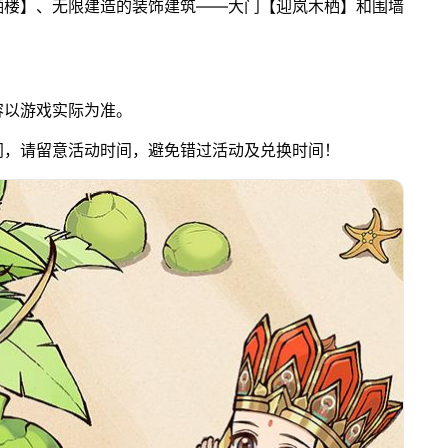
栖楼】、无限建造的装饰建筑——大门【迎岚木栖】和围墙
容以游戏实际为准。
同，请留意活动时间，避免错过活动及兑换时间！