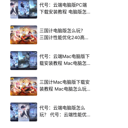
代号：云端电脑版PC端
下载安装教程 电脑版怎
么玩代号：云端攻略
三国计电脑版怎么玩？
三国计性能优化240高帧
游戏多开 后台挂机 按键
设置教程
代号：云端Mac电脑版下
载安装教程 Mac电脑怎
么玩代号：云端攻略
三国计Mac电脑版下载安
装教程 Mac电脑怎么玩
三国计攻略
代号：云端电脑版怎么
玩？ 代号：云端性能优
化240高帧 游戏多开 后