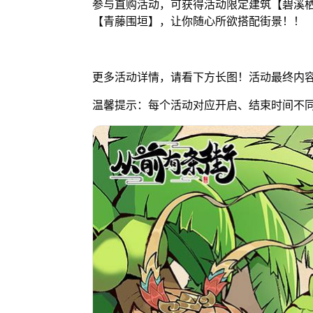
参与直购活动，可获得活动限定建筑【碧溪
【青藤围垣】，让你随心所欲搭配街景！！
更多活动详情，请看下方长图！活动最终内
温馨提示：每个活动对应开启、结束时间不