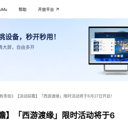
uMu
帮助
开放平台
不挑设备，秒开秒用！
，高清大屏，自由多开
有条街》【活动前瞻】「西游渡缘」限时活动将于6月27日开启！
瞻】「西游渡缘」限时活动将于6