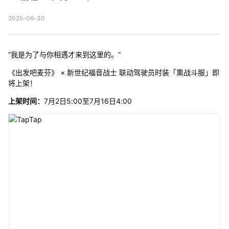
2025-06-30
“我是为了与你相遇才来到这里的。”
《出发吧麦芬》 × 新世纪福音战士 联动驾驶员时装「熏战斗服」即
将上架！
上架时间：
7月2日5:00至7月16日4:00