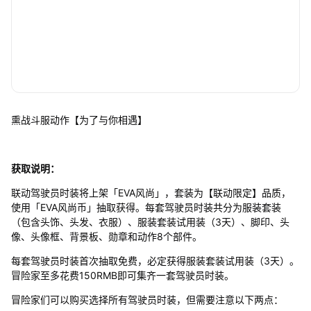
熏战斗服动作【为了与你相遇】
获取说明：
联动驾驶员时装将上架「EVA风尚」，套装为【联动限定】品质，
使用「EVA风尚币」抽取获得。每套驾驶员时装共分为服装套装
（包含头饰、头发、衣服）、服装套装试用装（3天）、脚印、头
像、头像框、背景板、勋章和动作8个部件。
每套驾驶员时装首次抽取免费，必定获得服装套装试用装（3天）。
冒险家至多花费150RMB即可集齐一套驾驶员时装。
冒险家们可以购买选择所有驾驶员时装，但需要注意以下两点：