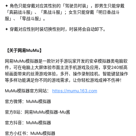
✦ 角色只能穿戴对应其性别的「驾驶员时装」，即男生只能穿戴
「真嗣战斗服」、「熏战斗服」；女生只能穿戴「明日香战斗
服」、「零战斗服」。
✦ 穿戴对应性别时装切换性别时，时装将会自动卸下。
【关于网易MuMu】
网易MuMu模拟器是一款针对手游玩家开发的安卓模拟器类电脑软
件，可在电脑上大屏体验市面主流手机游戏及应用，享受240帧高
帧画面带来的丝滑游戏体验，多开、操作录制挂机、智能键鼠操作
等多样功能满足你不同的游戏需求，让你轻松游戏成神不伤神！
MuMu模拟器官方网站：
https://mumu.163.com
官方微博：MuMu模拟器
官方B站：网易MuMu模拟器-Mu酱
官方抖音：MuMu模拟器
官方小红书：MuMu模拟器