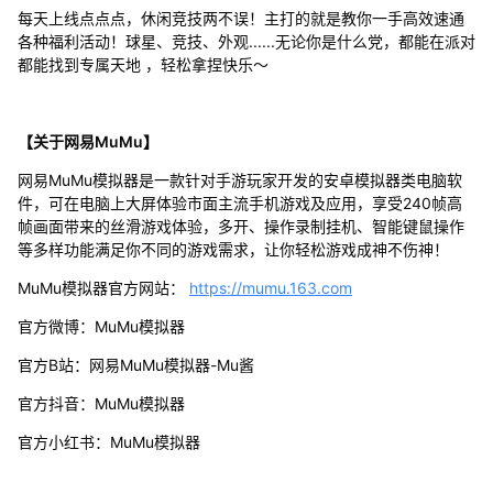
每天上线点点点，休闲竞技两不误！主打的就是教你一手高效速通
各种福利活动！球星、竞技、外观......无论你是什么党，都能在派对
都能找到专属天地 ，轻松拿捏快乐～
【关于网易MuMu】
网易MuMu模拟器是一款针对手游玩家开发的安卓模拟器类电脑软
件，可在电脑上大屏体验市面主流手机游戏及应用，享受240帧高
帧画面带来的丝滑游戏体验，多开、操作录制挂机、智能键鼠操作
等多样功能满足你不同的游戏需求，让你轻松游戏成神不伤神！
MuMu模拟器官方网站：
https://mumu.163.com
官方微博：MuMu模拟器
官方B站：网易MuMu模拟器-Mu酱
官方抖音：MuMu模拟器
官方小红书：MuMu模拟器