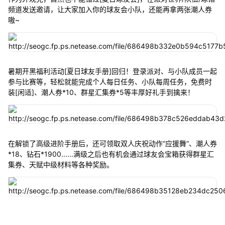
频道发送邀请，让大家加入你的球友会小队，还能再拿两张潮人券
嗷~
暑期开黑福利活动[夏日球友手册]回归！登录派对、与小队成员一起
参与比赛等，轻松就能完成个人每日任务、小队每周任务，免费时
装[闲适]、潮人券*10、群星汇集券*5等丰厚好礼手到擒来！
在解锁了高级进阶手册后，还可领取双人庆祝动作“应援舞”、潮人券
*18、钻石*1900......满级之后也有机会通过球友会宝箱获得群星汇
集券、天赋中级材料等各种奖励。