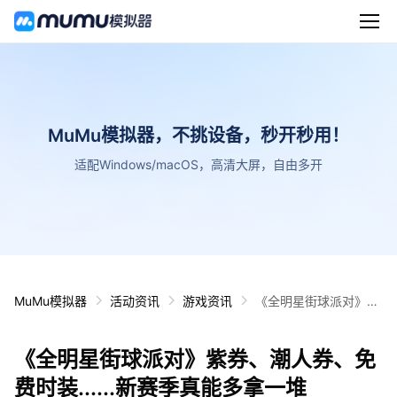
MuMu模拟器，不挑设备，秒开秒用！
适配Windows/macOS，高清大屏，自由多开
MuMu模拟器
活动资讯
游戏资讯
《全明星街球派对》紫
券、潮人券、免费时
装......新赛季真能多拿
《全明星街球派对》紫券、潮人券、免
一堆
费时装......新赛季真能多拿一堆