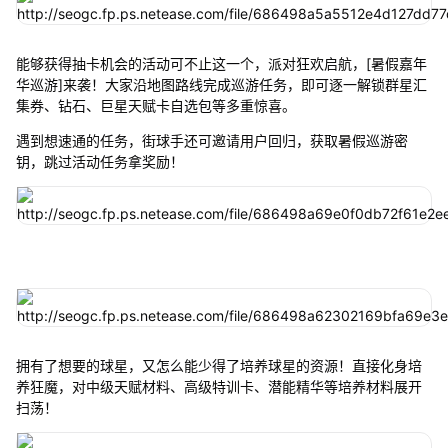
能够获得抽卡机会的活动可不止这一个，派对狂欢启航，[暑假嘉年
华巡游]来袭！大家沿地图路线完成巡游任务，即可逐一解锁群星汇
集券、钻石、巨星天赋卡自选包等多重惊喜。
遇到想速通的任务，街球手还可邀请用户回归，获取暑假巡游密
钥，跳过活动任务拿奖励！
拥有了想要的球星，又怎么能少得了培养球星的资源！直接化身培
养狂魔，对中级天赋材料、高级特训卡、潜能精华等培养材料展开
扫荡！