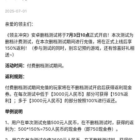
2025-07-01
亲爱的领主们：
《领主冲突》安卓删档测试将于
7月3日10点
正式开启！本次测试为
删档计费测试，在本次删档测试期间进行充值，将在正式上线后享
150%返利！（参与测试的同时，别忘记预约游戏，还有惊喜好礼相
送~）
活动时间：
付费删档测试期间。
返利规则：
付费删档测试期间充值的玩家将在不删档测试开启后获得返利现金
券。在每次测试中低于【3000元人民币】部分可获得【150%返
利】；多于【3000元人民币】的部分按照100%进行返还。
举例说明
1、用户在单次测试充值500元人民币，在不删档测试时，获得的返
利为：500*150%=750人民币的现金券（即750现金券）。
2、用户在单次测试充值3500元人民币，在不删档测试时，获得的