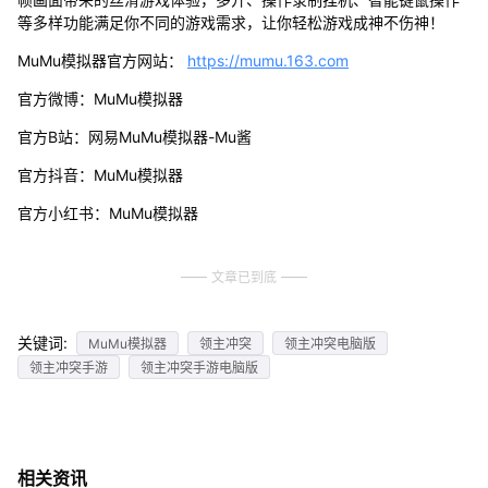
等多样功能满足你不同的游戏需求，让你轻松游戏成神不伤神！
MuMu模拟器官方网站：
https://mumu.163.com
官方微博：MuMu模拟器
官方B站：网易MuMu模拟器-Mu酱
官方抖音：MuMu模拟器
官方小红书：MuMu模拟器
文章已到底
关键词:
MuMu模拟器
领主冲突
领主冲突电脑版
领主冲突手游
领主冲突手游电脑版
相关资讯