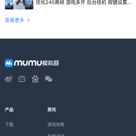
优化240高帧 游戏多开 后台挂机 按键设置
教程
查看更多
产品
资讯
下载
游戏攻略