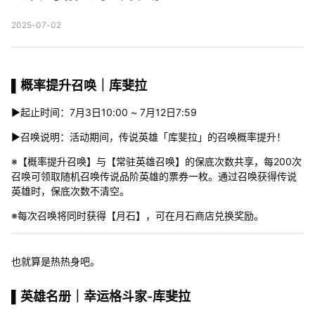
2025-07-02
▌概率提升召唤｜库斐拉
▶起止时间：7月3日10:00 ~ 7月12日7:59
▶召唤说明：活动期间，传说英雄「库斐拉」的召唤概率提升！
※【概率提升召唤】与【常驻英雄召唤】的保底次数共享，每200次
召唤可领取随机召唤传说品阶英雄的票券一枚。通过召唤获得传说
英雄时，保底次数不清空。
※每次召唤将同时获得【月石】，可在月石商店兑换奖励。
也就算是热热身吧。
▌英雄名册｜幸运格斗家-库斐拉