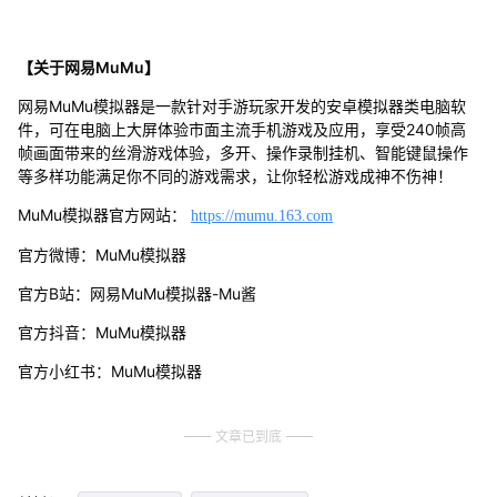
【关于网易MuMu】
网易MuMu模拟器是一款针对手游玩家开发的安卓模拟器类电脑软
件，可在电脑上大屏体验市面主流手机游戏及应用，享受240帧高
帧画面带来的丝滑游戏体验，多开、操作录制挂机、智能键鼠操作
等多样功能满足你不同的游戏需求，让你轻松游戏成神不伤神！
MuMu模拟器官方网站：
https://mumu.163.com
官方微博：MuMu模拟器
官方B站：网易MuMu模拟器-Mu酱
官方抖音：MuMu模拟器
官方小红书：MuMu模拟器
文章已到底