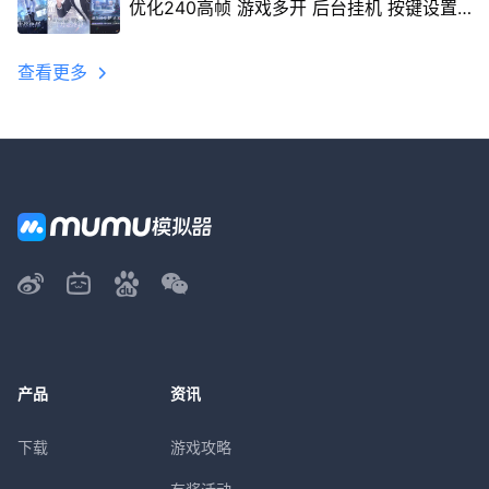
优化240高帧 游戏多开 后台挂机 按键设置
教程
查看更多
产品
资讯
下载
游戏攻略