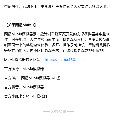
感谢陪伴，活动不止，更多周年庆典信息请大家关注后续资讯哦。
【关于网易MuMu】
网易MuMu模拟器是一款针对手游玩家开发的安卓模拟器类电脑软
件，可在电脑上大屏体验市面主流手机游戏及应用，享受240帧高
帧画面带来的丝滑游戏体验，多开、操作录制挂机、智能键鼠操作
等多样功能满足你不同的游戏需求，让你轻松游戏成神不伤神！
MuMu模拟器官方网站：
https://mumu.163.com
官方微博：MuMu模拟器
官方B站：网易MuMu模拟器-Mu酱
官方抖音：MuMu模拟器
官方小红书：MuMu模拟器
文章已到底