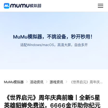
MuMu模拟器，不挑设备，秒开秒用！
适配Windows/macOS，高清大屏，自由多开
MuMu模拟器
活动资讯
游戏资讯
《世界启元》周年庆典
前瞻丨全新5星英雄貂
蝉免费送，6666金币
《世界启元》周年庆典前瞻丨全新5星
助你纪元称王！
英雄貂蝉免费送，6666金币助你纪元