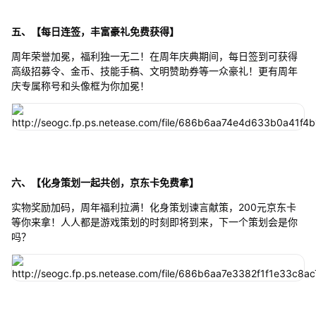
五、【每日连签，丰富豪礼免费获得】
周年荣誉加冕，福利独一无二！在周年庆典期间，每日签到可获得
高级招募令、金币、技能手稿、文明赞助券等一众豪礼！更有周年
庆专属称号和头像框为你加冕！
六、【化身策划一起共创，京东卡免费拿】
实物奖励加码，周年福利拉满！化身策划谏言献策，200元京东卡
等你来拿！人人都是游戏策划的时刻即将到来，下一个策划会是你
吗？