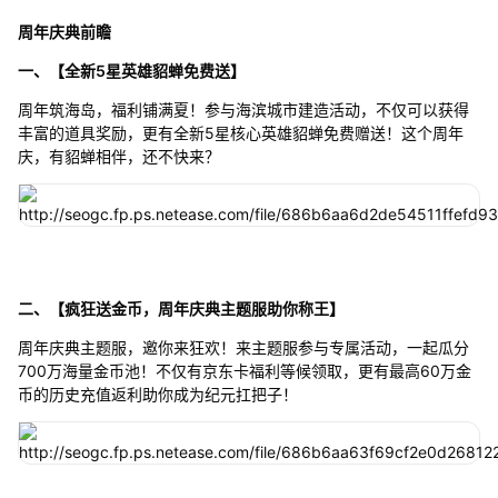
周年庆典前瞻
一、【全新5星英雄貂蝉免费送】
周年筑海岛，福利铺满夏！参与海滨城市建造活动，不仅可以获得
丰富的道具奖励，更有全新5星核心英雄貂蝉免费赠送！这个周年
庆，有貂蝉相伴，还不快来？
二、【疯狂送金币，周年庆典主题服助你称王】
周年庆典主题服，邀你来狂欢！来主题服参与专属活动，一起瓜分
700万海量金币池！不仅有京东卡福利等候领取，更有最高60万金
币的历史充值返利助你成为纪元扛把子！