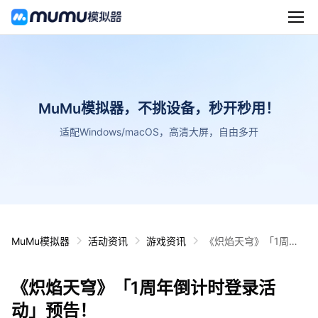
MuMu模拟器，不挑设备，秒开秒用！
适配Windows/macOS，高清大屏，自由多开
MuMu模拟器
活动资讯
游戏资讯
《炽焰天穹》「1周年
倒计时登录活动」预
告！
《炽焰天穹》「1周年倒计时登录活
动」预告！