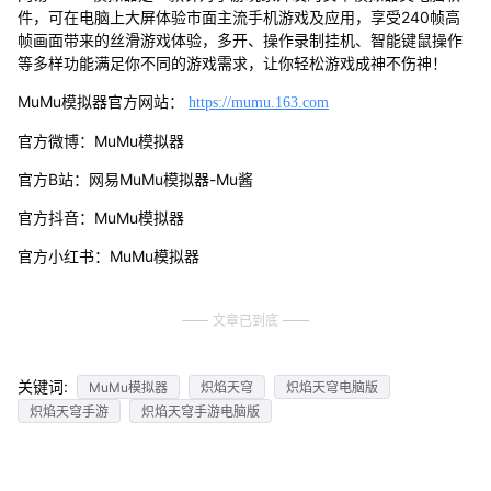
件，可在电脑上大屏体验市面主流手机游戏及应用，享受240帧高
帧画面带来的丝滑游戏体验，多开、操作录制挂机、智能键鼠操作
等多样功能满足你不同的游戏需求，让你轻松游戏成神不伤神！
MuMu模拟器官方网站：
https://mumu.163.com
官方微博：MuMu模拟器
官方B站：网易MuMu模拟器-Mu酱
官方抖音：MuMu模拟器
官方小红书：MuMu模拟器
文章已到底
关键词:
MuMu模拟器
炽焰天穹
炽焰天穹电脑版
炽焰天穹手游
炽焰天穹手游电脑版