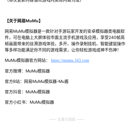
【关于网易MuMu】
网易MuMu模拟器是一款针对手游玩家开发的安卓模拟器类电脑软
件，可在电脑上大屏体验市面主流手机游戏及应用，享受240帧高
帧画面带来的丝滑游戏体验，多开、操作录制挂机、智能键鼠操作
等多样功能满足你不同的游戏需求，让你轻松游戏成神不伤神！
MuMu模拟器官方网站：
https://mumu.163.com
官方微博：MuMu模拟器
官方B站：网易MuMu模拟器-Mu酱
官方抖音：MuMu模拟器
官方小红书：MuMu模拟器
文章已到底