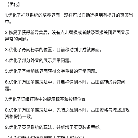
【优化】
1.优化了神器系统的培养界面，现在可以自动选择到有提升的页签当
中。
2.修复了获得新异兽后，没有点击替换或者献祭直接关闭界面显示
异常的问题。
3.优化了奇闻秘事的位置，目前移动到了成就界面。
4.优化了部分外显的展示异常问题。
5.优化了圣树熔炼界面获得文字重叠的异常问题。
6.优化了万国争霸玩法中，开启神谕剧本时，占田跳转的异常问
题。
7.优化了词缀打造中的提示标签和按钮位置。
8.优化了万国争霸玩法中，光暗之战剧本时，占田资格与城战进攻
资格保持一致。
9.优化了英灵系统的玩法，并新增了英灵装备吞噬。
（本次更新内容请以游戏内实际内容为准）