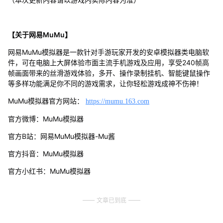
【关于网易MuMu】
网易MuMu模拟器是一款针对手游玩家开发的安卓模拟器类电脑软
件，可在电脑上大屏体验市面主流手机游戏及应用，享受240帧高
帧画面带来的丝滑游戏体验，多开、操作录制挂机、智能键鼠操作
等多样功能满足你不同的游戏需求，让你轻松游戏成神不伤神！
MuMu模拟器官方网站：
https://mumu.163.com
官方微博：MuMu模拟器
官方B站：网易MuMu模拟器-Mu酱
官方抖音：MuMu模拟器
官方小红书：MuMu模拟器
文章已到底