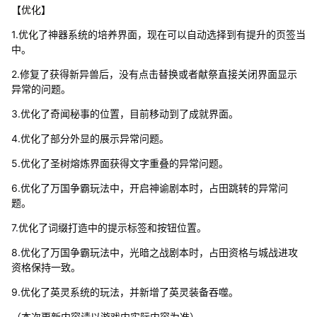
【优化】
1.优化了神器系统的培养界面，现在可以自动选择到有提升的页签当
中。
2.修复了获得新异兽后，没有点击替换或者献祭直接关闭界面显示
异常的问题。
3.优化了奇闻秘事的位置，目前移动到了成就界面。
4.优化了部分外显的展示异常问题。
5.优化了圣树熔炼界面获得文字重叠的异常问题。
6.优化了万国争霸玩法中，开启神谕剧本时，占田跳转的异常问
题。
7.优化了词缀打造中的提示标签和按钮位置。
8.优化了万国争霸玩法中，光暗之战剧本时，占田资格与城战进攻
资格保持一致。
9.优化了英灵系统的玩法，并新增了英灵装备吞噬。
（本次更新内容请以游戏内实际内容为准）