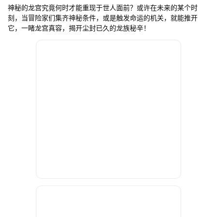
神秘的龙宫究竟何时才能重现于世人面前？或许在未来的某个时
刻，当冒险家们集齐神秘条件，或是触发命运的机关，就能推开
它，一睹龙宫真容，揭开尘封已久的龙族秘辛！