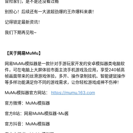
冒险家们，是不是还没看过瘾
别担心！后续还有一大波超劲爆的王炸爆料来袭！
记得锁定最新资讯！
我们下期再见啦~
【关于网易MuMu】
网易MuMu模拟器是一款针对手游玩家开发的安卓模拟器类电脑软
件，可在电脑上大屏体验市面主流手机游戏及应用，享受240帧高
帧画面带来的丝滑游戏体验，多开、操作录制挂机、智能键鼠操作
等多样功能满足你不同的游戏需求，让你轻松游戏成神不伤神！
MuMu模拟器官方网站：
https://mumu.163.com
官方微博：MuMu模拟器
官方B站：网易MuMu模拟器-Mu酱
官方抖音：MuMu模拟器