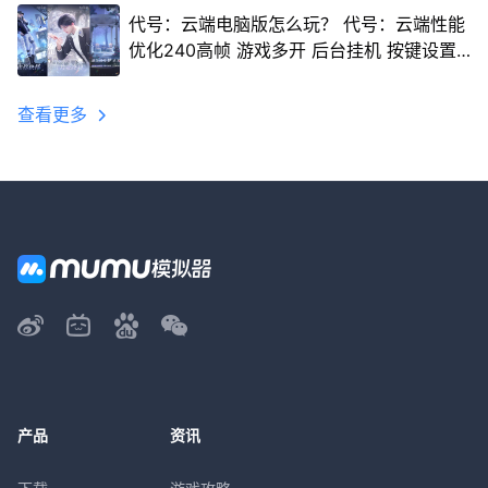
代号：云端电脑版怎么玩？ 代号：云端性能
优化240高帧 游戏多开 后台挂机 按键设置
教程
查看更多
产品
资讯