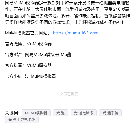
网易MuMu模拟器是一款针对手游玩家开发的安卓模拟器类电脑软
件，可在电脑上大屏体验市面主流手机游戏及应用，享受240帧高
帧画面带来的丝滑游戏体验，多开、操作录制挂机、智能键鼠操作
等多样功能满足你不同的游戏需求，让你轻松游戏成神不伤神！
MuMu模拟器官方网站：
https://mumu.163.com
官方微博：MuMu模拟器
官方B站：网易MuMu模拟器-Mu酱
官方抖音：MuMu模拟器
官方小红书：MuMu模拟器
文章已到底
关键词:
MuMu模拟器
光·遇
光·遇电脑版
光·遇手游
光·遇手游电脑版