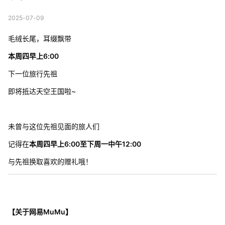
2025-07-09
毛绒长尾，耳缀飘带
本周四早上6:00
下一位旅行先祖
即将抵达天空王国啦~
未曾与这位先祖见面的旅人们
记得在
本周四早上6:00至下周一中午12:00
与先祖换取喜欢的赠礼哦！
【关于网易MuMu】