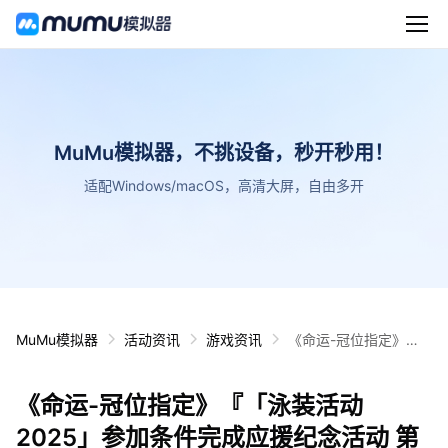
MuMu模拟器，不挑设备，秒开秒用！
适配Windows/macOS，高清大屏，自由多开
MuMu模拟器
活动资讯
游戏资讯
《命运-冠位指定》
『「泳装活动2025」
参加条件完成应援纪念
《命运-冠位指定》『「泳装活动
活动 第2弹』即将举
办！
2025」参加条件完成应援纪念活动 第