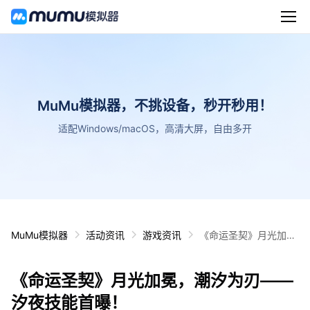
MuMu模拟器，不挑设备，秒开秒用！
适配Windows/macOS，高清大屏，自由多开
MuMu模拟器
活动资讯
游戏资讯
《命运圣契》月光加
冕，潮汐为刃——汐夜
技能首曝！
《命运圣契》月光加冕，潮汐为刃——
汐夜技能首曝！