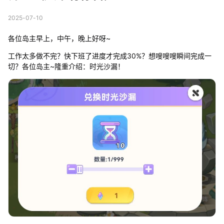
2025-07-10
各位岛主早上，中午，晚上好呀~
工作太多做不完？快下班了进度才完成30%？想嗖嗖嗖瞬间完成一
切？各位岛主~隆重介绍：时光沙漏！