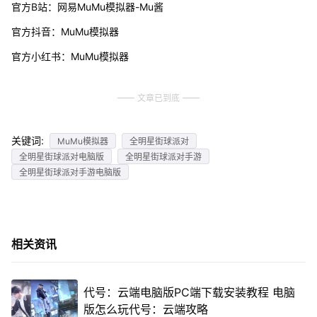
官方B站：网易MuMu模拟器-Mu酱
官方抖音：MuMu模拟器
官方小红书：MuMu模拟器
文章已到底
关键词:
MuMu模拟器
全明星街球派对
全明星街球派对电脑版
全明星街球派对手游
全明星街球派对手游电脑版
相关资讯
代号：云端电脑版PC端下载安装教程 电脑
版怎么玩代号：云端攻略