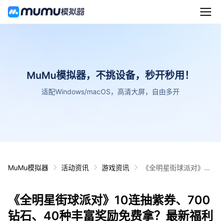
MuMu模拟器，不挑设备，秒开秒用！
适配Windows/macOS，高清大屏，自由多开
MuMu模拟器
活动资讯
游戏资讯
《全明星街球派对》10
连抽紫券、700钻石、
40种丰富奖励免费拿？
《全明星街球派对》10连抽紫券、700
最新福利任务已解锁
钻石、40种丰富奖励免费拿？最新福利