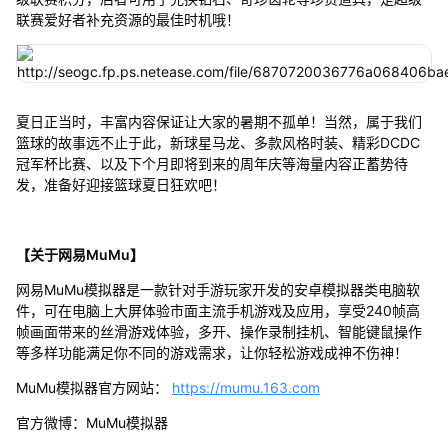
联赛爱好者补充资源的最佳时机哦！
夏日正当时，丰富内容保证让大家的暑期不孤单！当然，属于我们
篮球的故事远不止于此，新球星马龙、多款风格时装、精彩DCDC
冠军杯比赛、以及下个月即将到来的周年庆等海量内容正蓄势待
发，准备好迎接篮球夏日狂欢吧！
【关于网易MuMu】
网易MuMu模拟器是一款针对手游玩家开发的安卓模拟器类电脑软
件，可在电脑上大屏体验市面主流手机游戏及应用，享受240帧高
帧画面带来的丝滑游戏体验，多开、操作录制挂机、智能键鼠操作
等多样功能满足你不同的游戏需求，让你轻松游戏成神不伤神！
MuMu模拟器官方网站：
https://mumu.163.com
官方微博：MuMu模拟器