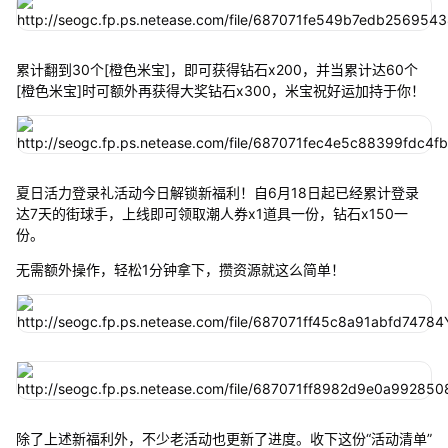
累计翻到30个[橙色米宝]，即可获得钻石x200，并当累计达60个
[橙色米宝]时可额外再获得大奖钻石x300，米宝祝好运加持于你！
夏日活力登录礼活动今日解锁新福利！自6月18日起已经累计登录
达7天的街球手，上线即可领取潮人券x1道具一份，钻石x150一
份。
无需额外操作，轻松1分钟拿下，攒资源就这么简单！
除了上述新福利外，不少老活动也更新了进度。收下这份“活动清单”