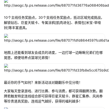
10个主线任务奖励点，30个支线任务奖励点，抵达区域完成挑战，
解锁钻石、巨星天赋卡、专属涂鸦[肌肉进化]、表情包[米宝-举哑
铃]等丰富道具。
地图上还能看到球友会成员的进度，一边打球一边瞅瞅兄弟们在哪
晃悠，顺便培养点篮球兄弟情！
最近你的手气如何？来新活动派对翻翻乐中见分晓！
大家每天登录游戏、进行比赛、参与消费，都可获得翻牌次数。翻
牌若触发特定连线组合即可获得巨星天赋卡、群星汇集券、风尚券
等珍贵道具奖励，连线运气越好，获得的福利越多！