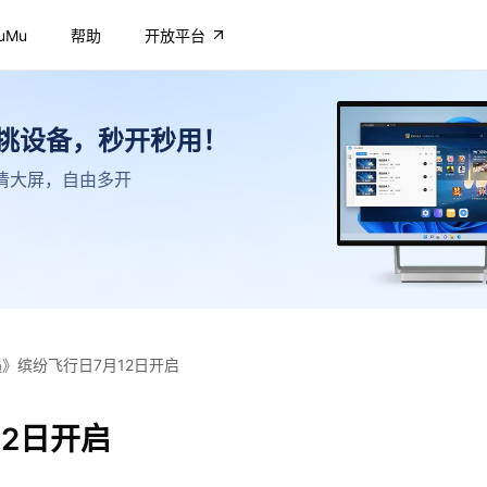
uMu
帮助
开放平台
不挑设备，秒开秒用！
，高清大屏，自由多开
遇》缤纷飞行日7月12日开启
12日开启