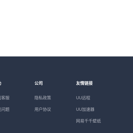
助
公司
友情链接
线客服
隐私政策
UU远程
见问题
用户协议
UU加速器
网易千千壁纸