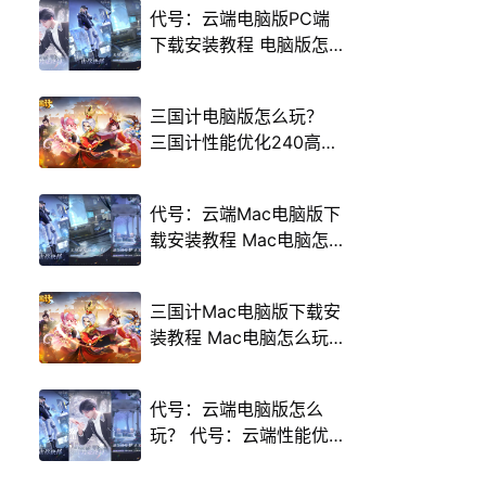
代号：云端电脑版PC端
下载安装教程 电脑版怎
么玩代号：云端攻略
三国计电脑版怎么玩？
三国计性能优化240高帧
游戏多开 后台挂机 按键
设置教程
代号：云端Mac电脑版下
载安装教程 Mac电脑怎
么玩代号：云端攻略
三国计Mac电脑版下载安
装教程 Mac电脑怎么玩
三国计攻略
代号：云端电脑版怎么
玩？ 代号：云端性能优
化240高帧 游戏多开 后