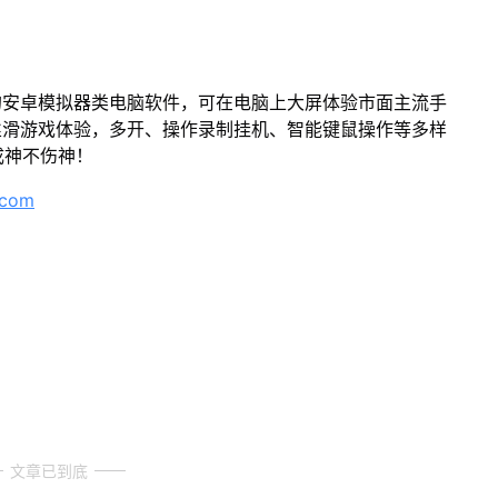
的安卓模拟器类电脑软件，可在电脑上大屏体验市面主流手
丝滑游戏体验，多开、操作录制挂机、智能键鼠操作等多样
成神不伤神！
.com
文章已到底