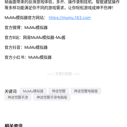
帧画面带来的丝滑游戏体验，多开、操作录制挂机、智能键鼠操作
等多样功能满足你不同的游戏需求，让你轻松游戏成神不伤神！
MuMu模拟器官方网站：
https://mumu.163.com
官方微博：MuMu模拟器
官方B站：网易MuMu模拟器-Mu酱
官方抖音：MuMu模拟器
官方小红书：MuMu模拟器
文章已到底
关键词:
MuMu模拟器
神迹觉醒
神迹觉醒电脑版
神迹觉醒手游
神迹觉醒手游电脑版
相关资讯