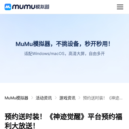
MuMu模拟器，不挑设备，秒开秒用！
适配Windows/macOS，高清大屏，自由多开
MuMu模拟器
活动资讯
游戏资讯
预约送时装！《神迹觉
醒》平台预约福利大放
送！
预约送时装！《神迹觉醒》平台预约福
利大放送！