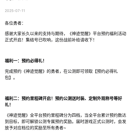
2025-07-11
各位勇者：
感谢大家长久以来的支持与期待，《神迹觉醒》平台预约福利活动
正式开启！集结号已吹响，这份战前补给请收下！
福利一：预约必得礼！
完成预约《神迹觉醒》的勇者，在公测即可领取【预约必得礼
包】。
福利二：预约里程碑开启！预约公测送时装、定制外观称号等好
礼！
《神迹觉醒》全平台预约里程碑分为四档，当全平台累计预约数达
到目标，即可解锁公测专属预约奖励。届时游戏正式公测时，会发
放予对应档位的奖励至所有勇者~