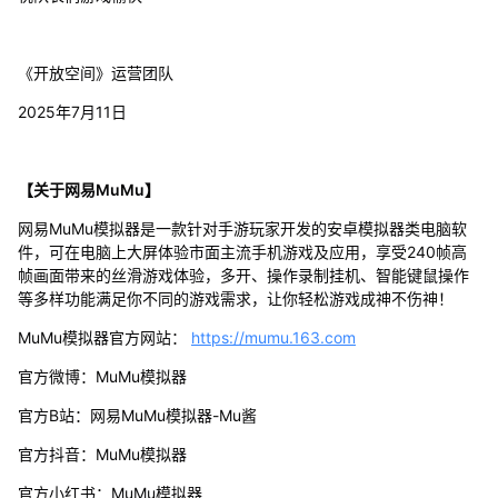
《开放空间》运营团队
2025年7月11日
【关于网易MuMu】
网易MuMu模拟器是一款针对手游玩家开发的安卓模拟器类电脑软
件，可在电脑上大屏体验市面主流手机游戏及应用，享受240帧高
帧画面带来的丝滑游戏体验，多开、操作录制挂机、智能键鼠操作
等多样功能满足你不同的游戏需求，让你轻松游戏成神不伤神！
MuMu模拟器官方网站：
https://mumu.163.com
官方微博：MuMu模拟器
官方B站：网易MuMu模拟器-Mu酱
官方抖音：MuMu模拟器
官方小红书：MuMu模拟器