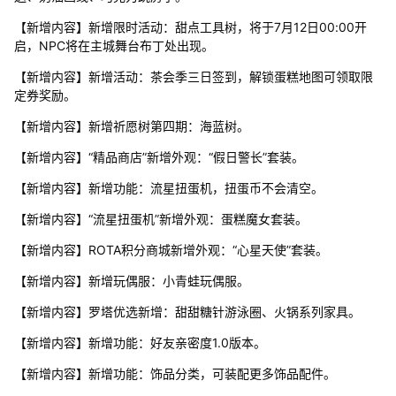
【新增内容】新增限时活动：甜点工具树，将于7月12日00:00开
启，NPC将在主城舞台布丁处出现。
【新增内容】新增活动：茶会季三日签到，解锁蛋糕地图可领取限
定券奖励。
【新增内容】新增祈愿树第四期：海蓝树。
【新增内容】“精品商店”新增外观：“假日警长”套装。
【新增内容】新增功能：流星扭蛋机，扭蛋币不会清空。
【新增内容】“流星扭蛋机”新增外观：蛋糕魔女套装。
【新增内容】ROTA积分商城新增外观：“心星天使”套装。
【新增内容】新增玩偶服：小青蛙玩偶服。
【新增内容】罗塔优选新增：甜甜糖针游泳圈、火锅系列家具。
【新增内容】新增功能：好友亲密度1.0版本。
【新增内容】新增功能：饰品分类，可装配更多饰品配件。