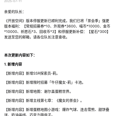
2025-07-11
亲爱的队长：
《开放空间》版本停服更新已顺利完成，我们已将「茶会季」强更
版本福利：【常规招募券*10、外观券*3600、喵币*10000、金币
*10000、祈愿石*3、回收币*3】和停服更新补偿：【星石*300】
发送至您的邮箱，请各位队长注意查收。
本次更新内容如下：
1. 新增内容
【新增内容】新增SSR探索员-莉。
【新增内容】新增限时招募「牛仔魔女-莉」卡池。
【新增内容】新增地图：谢尔盖蛋糕世界。
【新增内容】新增主线第七章：《魔女的茶会》。
【新增内容】新增蛋糕地图小游戏：爆炸气球、连击雪熊、甜饼叠
送、奶油画线、巧克力跳房子。