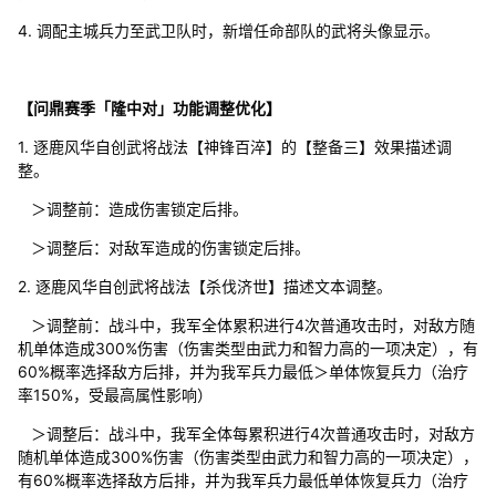
4. 调配主城兵力至武卫队时，新增任命部队的武将头像显示。
【问鼎赛季「隆中对」功能调整优化】
1. 逐鹿风华自创武将战法【神锋百淬】的【整备三】效果描述调
整。
＞调整前：造成伤害锁定后排。
＞调整后：对敌军造成的伤害锁定后排。
2. 逐鹿风华自创武将战法【杀伐济世】描述文本调整。
＞调整前：战斗中，我军全体累积进行4次普通攻击时，对敌方随
机单体造成300%伤害（伤害类型由武力和智力高的一项决定），有
60%概率选择敌方后排，并为我军兵力最低＞单体恢复兵力（治疗
率150%，受最高属性影响）
＞调整后：战斗中，我军全体每累积进行4次普通攻击时，对敌方
随机单体造成300%伤害（伤害类型由武力和智力高的一项决定），
有60%概率选择敌方后排，并为我军兵力最低单体恢复兵力（治疗