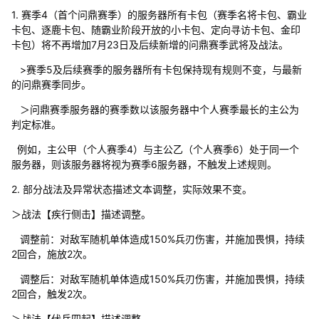
1. 赛季4（首个问鼎赛季）的服务器所有卡包（赛季名将卡包、霸业
卡包、逐鹿卡包、随霸业阶段开放的小卡包、定向寻访卡包、金印
卡包）将不再增加7月23日及后续新增的问鼎赛季武将及战法。
>赛季5及后续赛季的服务器所有卡包保持现有规则不变，与最新
的问鼎赛季同步。
＞问鼎赛季服务器的赛季数以该服务器中个人赛季最长的主公为
判定标准。
例如，主公甲（个人赛季4）与主公乙（个人赛季6）处于同一个
服务器，则该服务器将视为赛季6服务器，不触发上述规则。
2. 部分战法及异常状态描述文本调整，实际效果不变。
＞战法【疾行侧击】描述调整。
调整前：对敌军随机单体造成150%兵刃伤害，并施加畏惧，持续
2回合，施放2次。
调整后：对敌军随机单体造成150%兵刃伤害，并施加畏惧，持续
2回合，触发2次。
＞战法【伏兵四起】描述调整。