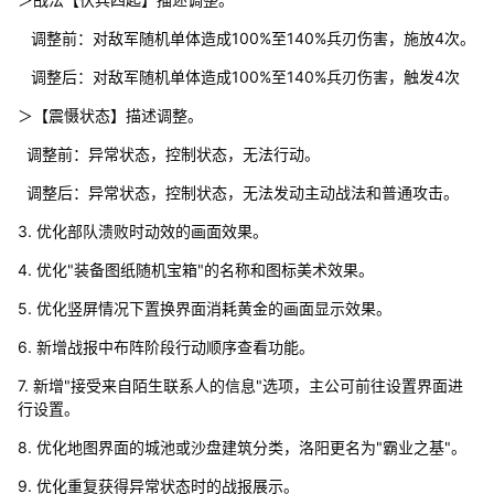
调整前：对敌军随机单体造成100%至140%兵刃伤害，施放4次。
调整后：对敌军随机单体造成100%至140%兵刃伤害，触发4次
＞【震慑状态】描述调整。
调整前：异常状态，控制状态，无法行动。
调整后：异常状态，控制状态，无法发动主动战法和普通攻击。
3. 优化部队溃败时动效的画面效果。
4. 优化"装备图纸随机宝箱"的名称和图标美术效果。
5. 优化竖屏情况下置换界面消耗黄金的画面显示效果。
6. 新增战报中布阵阶段行动顺序查看功能。
7. 新增"接受来自陌生联系人的信息"选项，主公可前往设置界面进
行设置。
8. 优化地图界面的城池或沙盘建筑分类，洛阳更名为"霸业之基"。
9. 优化重复获得异常状态时的战报展示。