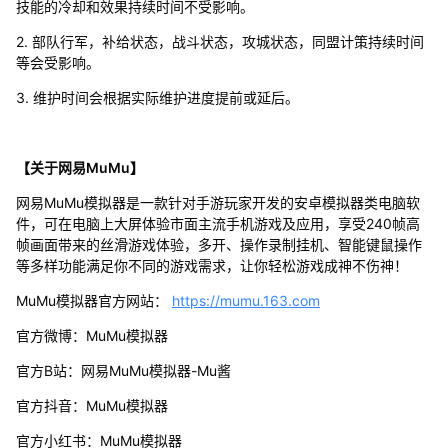
技能的冷却和效果持续时间不受影响。
2. 部队行军，补给状态，战斗状态，攻城状态，同盟计策持续时间
等会受影响。
3. 维护时间会根据实际维护进度提前或延后。
【关于网易MuMu】
网易MuMu模拟器是一款针对手游玩家开发的安卓模拟器类电脑软
件，可在电脑上大屏体验市面主流手机游戏及应用，享受240帧高
帧画面带来的丝滑游戏体验，多开、操作录制挂机、智能键鼠操作
等多样功能满足你不同的游戏需求，让你轻松游戏成神不伤神！
MuMu模拟器官方网站：
https://mumu.163.com
官方微博：MuMu模拟器
官方B站：网易MuMu模拟器-Mu酱
官方抖音：MuMu模拟器
官方小红书：MuMu模拟器