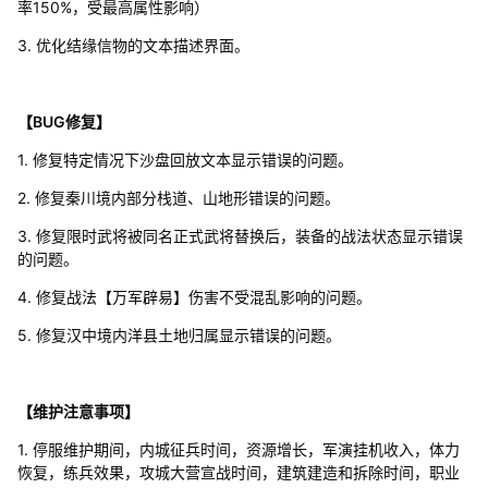
率150%，受最高属性影响）
3. 优化结缘信物的文本描述界面。
【BUG修复】
1. 修复特定情况下沙盘回放文本显示错误的问题。
2. 修复秦川境内部分栈道、山地形错误的问题。
3. 修复限时武将被同名正式武将替换后，装备的战法状态显示错误
的问题。
4. 修复战法【万军辟易】伤害不受混乱影响的问题。
5. 修复汉中境内洋县土地归属显示错误的问题。
【维护注意事项】
1. 停服维护期间，内城征兵时间，资源增长，军演挂机收入，体力
恢复，练兵效果，攻城大营宣战时间，建筑建造和拆除时间，职业