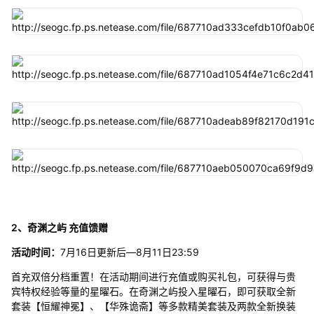
2、奇渊之屿 充值馈赠
活动时间：
7月16日更新后—8月11日23:59
首充双倍分档重置！在活动期间进行充值或购买礼包，可获得与贵
宾特权经验等量的星曜石。在奇渊之屿投入星曜石，即可获取全新
套装【恒耀神冕】、【华殊诡斋】等多款精美套装及两款全新换装