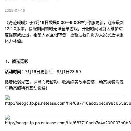
2025-07-16
《奇迹暖暖》于
7月16日凌晨0:00—9:00
进行停服更新，迎来最新
12.2.0版本。停服期间暂时无法登录游戏，开服时间可能因维护进
度提前或延迟，希望大家互相转告，更新后我们将为大家发放停服
体力补偿。
1、循光觅影
活动时间：
7月16日更新后—8月1日23:59
循着微弱光芒，探寻心绪留影，收集绝美故事套装、动态换装背景
与动态超稀有互动套装！