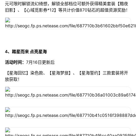
元可限时解锁流幻绮想，解锁全部档位可额外获得精美套装【黯夜
旧影】、【心域觅影券*12】等共计价值870钻石的超值资源奖励！
4、踏星而来 点亮星海
活动时间：
7月16日更新后
【星海回忆】染色款、【星海梦旅】、【星海誓约】三款套装将开
放获取！