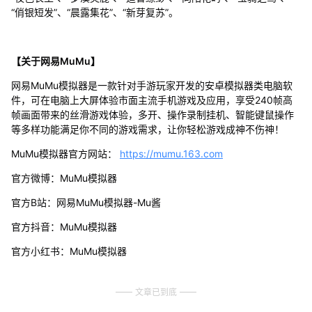
“俏银短发”、“晨露集花”、“新芽复苏”。
【关于网易MuMu】
网易MuMu模拟器是一款针对手游玩家开发的安卓模拟器类电脑软
件，可在电脑上大屏体验市面主流手机游戏及应用，享受240帧高
帧画面带来的丝滑游戏体验，多开、操作录制挂机、智能键鼠操作
等多样功能满足你不同的游戏需求，让你轻松游戏成神不伤神！
MuMu模拟器官方网站：
https://mumu.163.com
官方微博：MuMu模拟器
官方B站：网易MuMu模拟器-Mu酱
官方抖音：MuMu模拟器
官方小红书：MuMu模拟器
文章已到底