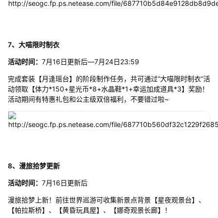
7、大喵限时制衣
活动时间：
7月16日更新后—7月24日23:59
完成套装【月逢瑶台】的阶段制作任务，共可通过“大喵限时制衣”活
动领取【体力*150+星光币*8+水晶鞋*1+幸运加成道具*3】奖励！
活动期间有特惠礼包和公主级双倍福利，不要错过啦~
8、漫旅拾梦更新
活动时间：
7月16日更新后
漫旅拾梦上新！前往世界巡游可收集新景点背景【星夜观景台】、
【帕拉斯桥】、【黄昏玩具屋】、【娜奇观景长廊】！