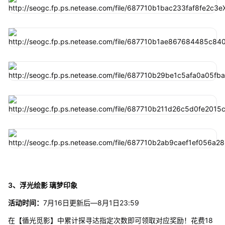
3、浮光绘影 璃梦印象
活动时间：
7月16日更新后—8月1日23:59
在【循光觅影】中累计探寻达指定次数即可领取对应奖励！花费18