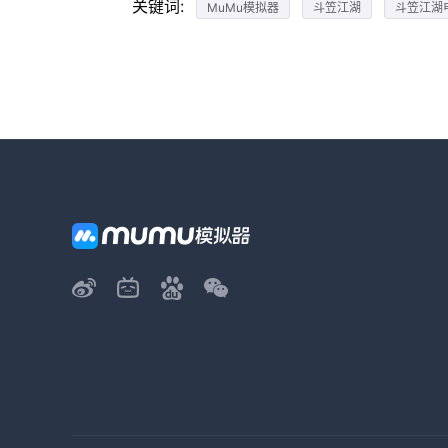
关键词:
MuMu模拟器
斗笠江湖
斗笠江湖