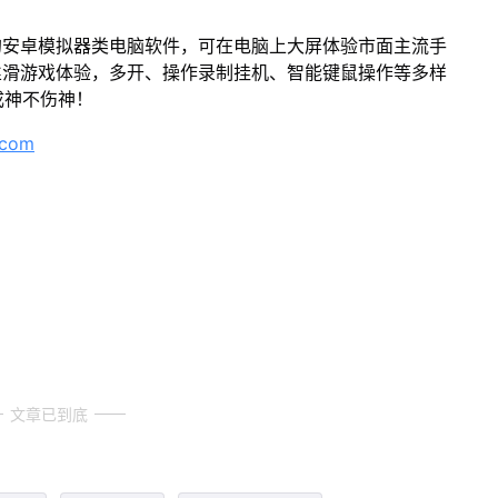
的安卓模拟器类电脑软件，可在电脑上大屏体验市面主流手
丝滑游戏体验，多开、操作录制挂机、智能键鼠操作等多样
成神不伤神！
.com
文章已到底