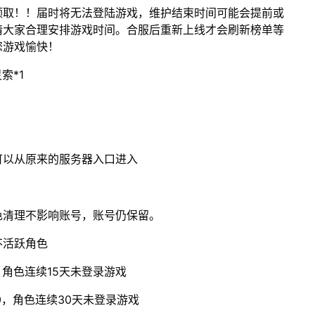
领取！！届时将无法登陆游戏，维护结束时间可能会提前或
请大家合理安排游戏时间。合服后重新上线才会刷新榜单等
您游戏愉快！
索*1
可以从原来的服务器入口进入
色清理不影响账号，账号仍保留。
不活跃角色
角色连续15天未登录游戏
0，角色连续30天未登录游戏