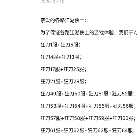
2025-07-10
亲爱的各路江湖侠士：
为了保证各路江湖侠士的游戏体验，我们于7月1
狂刀1服+狂刀5服；
狂刀4服+狂刀3服；
狂刀17服+狂刀25服；
狂刀21服+狂刀29服；
狂刀49服+狂刀50服+狂刀51服+狂刀52服
狂刀53服+狂刀54服+狂刀55服+狂刀56服
狂刀57服+狂刀58服+狂刀59服+狂刀60服
狂刀61服+狂刀62服+狂刀63服+狂刀64服