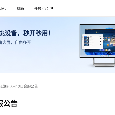
uMu
帮助
开放平台
不挑设备，秒开秒用！
，高清大屏，自由多开
江湖》7月10日合服公告
服公告