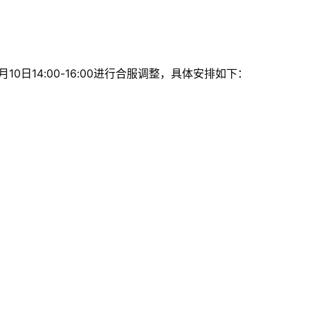
0日14:00-16:00进行合服调整，具体安排如下：
；
；
；
；