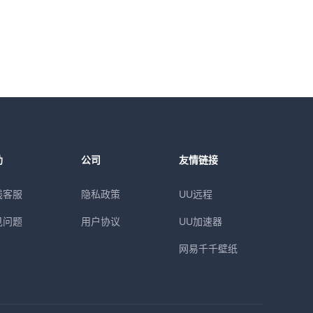
助
公司
友情链接
线客服
隐私政策
UU远程
见问题
用户协议
UU加速器
网易千千壁纸