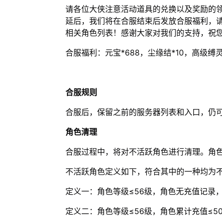
请各位大侠注意活动道具的兑换以及奖励的
延后，我们将在合服结束后发放合服福利，
相关角色列表！感谢大家对我们的支持，祝
合服福利：元宝*688，尘缘结*10，高级缚灵
合服规则
合服后，保留之前的服务器列表和入口，仍
角色清理
合服过程中，将对不活跃角色进行清理。角
不活跃角色定义如下，符合其中的一种均为
定义一：角色等级≤56级，角色无充值记录，
定义二：角色等级≤56级，角色累计充值≤5