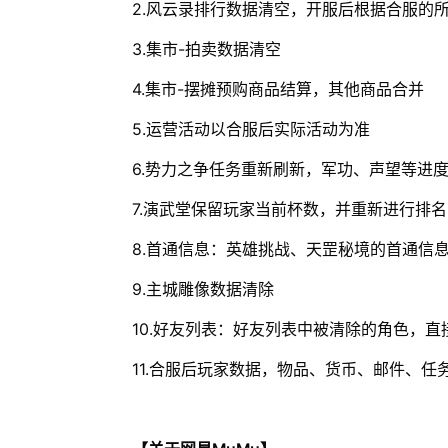
2.风云录排行数据清空，开服后根据合服的
3.集市-拍卖数据清空
4.集市-摆摊预购商品结算，其他商品合并
5.运营活动以合服后实际活动为准
6.势力之争任务重新刷新，军功、声望等进
7.演武堂保留玩家当前杯数，并重新进行排名
8.首通信息：英雄挑战、天罡秘境的首通信
9.主城雕像数据清除
10.好友列表：好友列表中被清除的角色，
11.合服后玩家数据，物品、货币、邮件、