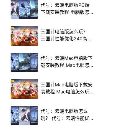
代号：云端电脑版PC端
下载安装教程 电脑版怎
么玩代号：云端攻略
三国计电脑版怎么玩？
三国计性能优化240高帧
游戏多开 后台挂机 按键
设置教程
代号：云端Mac电脑版下
载安装教程 Mac电脑怎
么玩代号：云端攻略
三国计Mac电脑版下载安
装教程 Mac电脑怎么玩
三国计攻略
代号：云端电脑版怎么
玩？ 代号：云端性能优
化240高帧 游戏多开 后