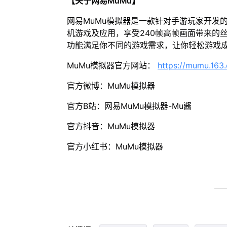
【关于网易MuMu】
网易MuMu模拟器是一款针对手游玩家开发
机游戏及应用，享受240帧高帧画面带来的
功能满足你不同的游戏需求，让你轻松游戏
MuMu模拟器官方网站：
https://mumu.163
官方微博：MuMu模拟器
官方B站：网易MuMu模拟器-Mu酱
官方抖音：MuMu模拟器
官方小红书：MuMu模拟器