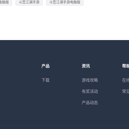
电脑版
斗笠江湖手游
斗笠江湖手游电脑版
产品
资讯
帮
下载
游戏攻略
在
有奖活动
常
产品动态