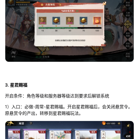
3. 星君赐福
开启条件：角色等级和服务器等级达到要求后解锁系统
1）入口：必做-周常-星君赐福。开启星君赐福后，会关闭悬赏令。
原悬赏令的产出，转移到星君赐福玩法。