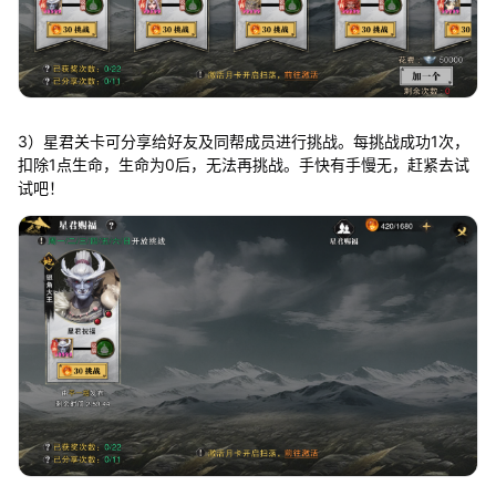
3）星君关卡可分享给好友及同帮成员进行挑战。每挑战成功1次，
扣除1点生命，生命为0后，无法再挑战。手快有手慢无，赶紧去试
试吧！