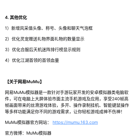
4. 其他优化
1）新增风采值头像、称号、头像和聊天气泡框
2）优化灵宠赠送礼物界面礼物的数量显示
3）优化合服后天机迷阵排行榜显示规则
4）优化江湖首领的首领血量
【关于网易MuMu】
网易MuMu模拟器是一款针对手游玩家开发的安卓模拟器类电脑软
件，可在电脑上大屏体验市面主流手机游戏及应用，享受240帧高
帧画面带来的丝滑游戏体验，多开、操作录制挂机、智能键鼠操作
等多样功能满足你不同的游戏需求，让你轻松游戏成神不伤神！
MuMu模拟器官方网站：
https://mumu.163.com
官方微博：MuMu模拟器