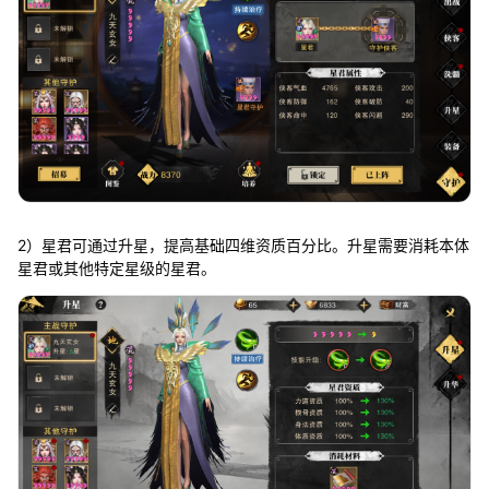
2）星君可通过升星，提高基础四维资质百分比。升星需要消耗本体
星君或其他特定星级的星君。