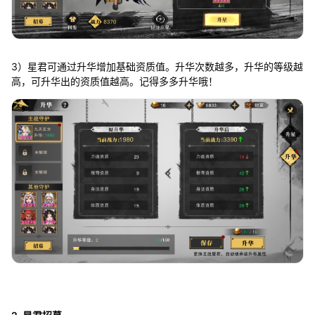
3）星君可通过升华增加基础资质值。升华次数越多，升华的等级越
高，可升华出的资质值越高。记得多多升华哦！