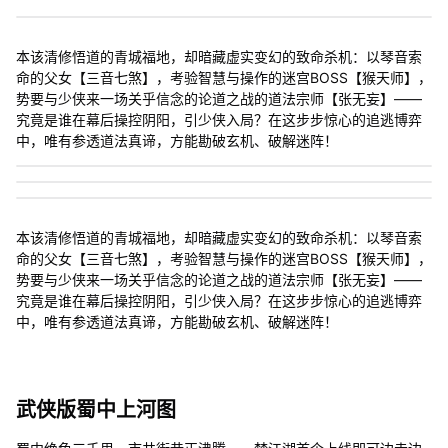
本该清修悟道的青城福地，却暗藏虚实变幻的致命杀机：以琴音索
命的父女【三音七煞】，考验智慧与操作的迷宫BOSS【猴天师】，
势要与少侠来一场关乎信念的论道之战的道法宗师【张无妄】——
究竟是谁在幕后操控阴阳，引少侠入局？在这步步惊心的追逃博弈
中，唯有参透道法真谛，方能勘破玄机、破解迷阵！
本该清修悟道的青城福地，却暗藏虚实变幻的致命杀机：以琴音索
命的父女【三音七煞】，考验智慧与操作的迷宫BOSS【猴天师】，
势要与少侠来一场关乎信念的论道之战的道法宗师【张无妄】——
究竟是谁在幕后操控阴阳，引少侠入局？在这步步惊心的追逃博弈
中，唯有参透道法真谛，方能勘破玄机、破解迷阵！
武侠版蜀中上河图