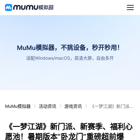
MuMu模拟器，不挑设备，秒开秒用！
适配Windows/macOS，高清大屏，自由多开
MuMu模拟器
活动资讯
游戏资讯
《一梦江湖》新门派、
新赛季、福利心愿池！
暑期版本“卧龙门”重磅
《一梦江湖》新门派、新赛季、福利心
超前爆料！
愿池！暑期版本“卧龙门”重磅超前爆