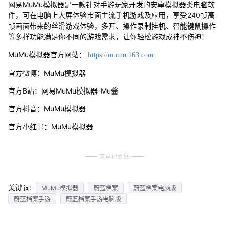
网易MuMu模拟器是一款针对手游玩家开发的安卓模拟器类电脑软
件，可在电脑上大屏体验市面主流手机游戏及应用，享受240帧高
帧画面带来的丝滑游戏体验，多开、操作录制挂机、智能键鼠操作
等多样功能满足你不同的游戏需求，让你轻松游戏成神不伤神！
MuMu模拟器官方网站：
https://mumu.163.com
官方微博：MuMu模拟器
官方B站：网易MuMu模拟器-Mu酱
官方抖音：MuMu模拟器
官方小红书：MuMu模拟器
文章已到底
关键词:
MuMu模拟器
蔚蓝档案
蔚蓝档案电脑版
蔚蓝档案手游
蔚蓝档案手游电脑版